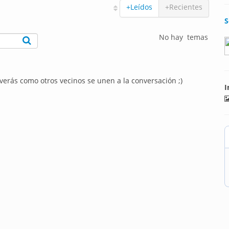
+Leídos
+Recientes
S
No hay temas
 verás como otros vecinos se unen a la conversación ;)
I