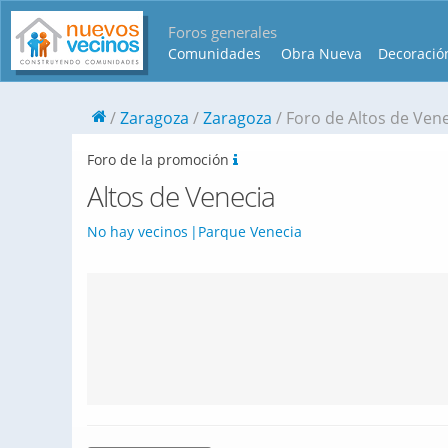
Foros generales
Comunidades
Obra Nueva
Decoració
Zaragoza
Zaragoza
Foro de Altos de Ven
Foro de la promoción
Altos de Venecia
No hay vecinos
Parque Venecia