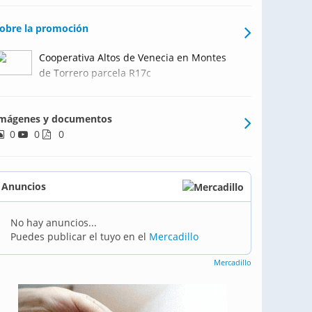
obre la promoción
Cooperativa Altos de Venecia en Montes
de Torrero parcela R17c
mágenes y documentos
0
0
0
Anuncios
No hay anuncios...
Puedes publicar el tuyo en el
Mercadillo
Mercadillo