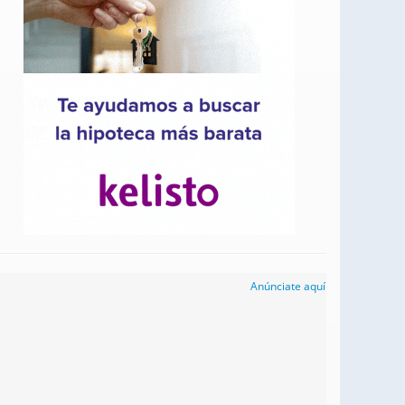
Anúnciate aquí