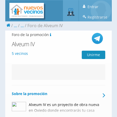
Entrar
Registrarse
...
...
Foro de Alveum IV
Foro de la promoción
Alveum IV
5 vecinos
Unirme
Sobre la promoción
Alveum IV es un proyecto de obra nueva
en Oviedo donde encontrarás tu casa
ideal próxima al centro de la