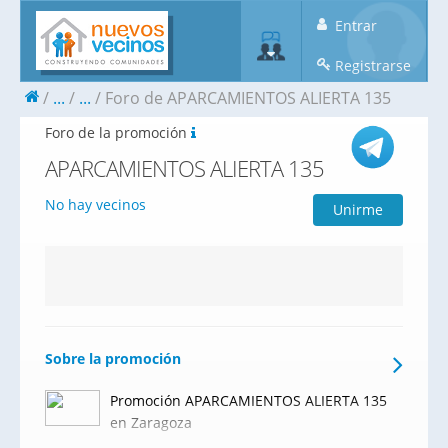
Entrar
Registrarse
...
...
Foro de APARCAMIENTOS ALIERTA 135
Foro de la promoción
APARCAMIENTOS ALIERTA 135
No hay vecinos
Unirme
Sobre la promoción
Promoción APARCAMIENTOS ALIERTA 135
en Zaragoza