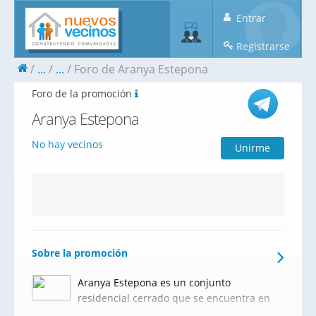
Entrar
Registrarse
...
...
Foro de Aranya Estepona
Foro de la promoción
Aranya Estepona
No hay vecinos
Unirme
Sobre la promoción
Aranya Estepona es un conjunto
residencial cerrado que se encuentra en
un enclave único rodeado de campos de