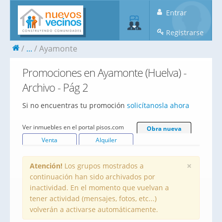
Entrar
Registrarse
...
Ayamonte
Promociones en Ayamonte (Huelva) -
Archivo - Pág 2
Si no encuentras tu promoción
solicítanosla ahora
Ver inmuebles en el portal pisos.com
Obra nueva
Venta
Alquiler
×
Atención!
Los grupos mostrados a
continuación han sido archivados por
inactividad. En el momento que vuelvan a
tener actividad (mensajes, fotos, etc...)
volverán a activarse automáticamente.