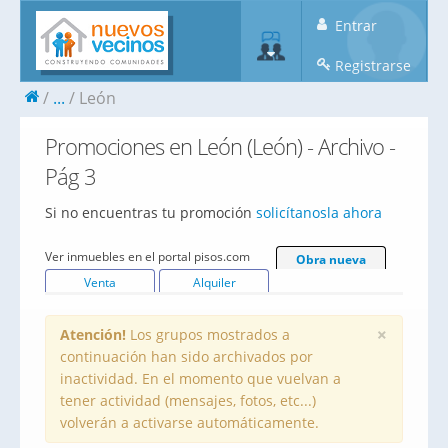
Entrar
Registrarse
...
León
Promociones en León (León) - Archivo -
Pág 3
Si no encuentras tu promoción
solicítanosla ahora
Ver inmuebles en el portal pisos.com
Obra nueva
Venta
Alquiler
×
Atención!
Los grupos mostrados a
continuación han sido archivados por
inactividad. En el momento que vuelvan a
tener actividad (mensajes, fotos, etc...)
volverán a activarse automáticamente.