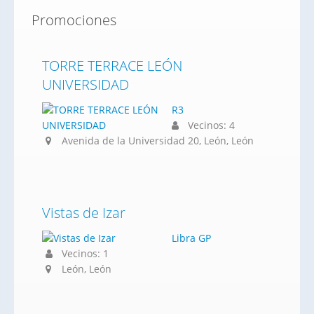
Promociones
TORRE TERRACE LEÓN
UNIVERSIDAD
R3
Vecinos: 4
Avenida de la Universidad 20, León, León
Vistas de Izar
Libra GP
Vecinos: 1
León, León