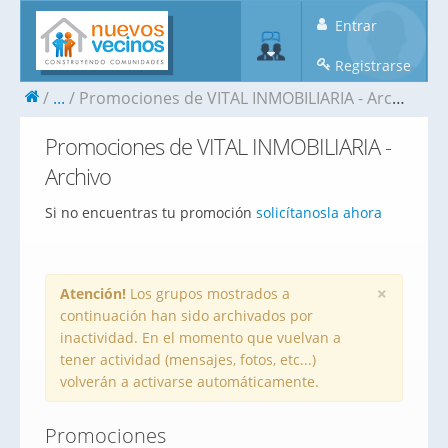
Entrar
Registrarse
...
Promociones de VITAL INMOBILIARIA - Archivo
Promociones de VITAL INMOBILIARIA -
Archivo
Si no encuentras tu promoción
solicítanosla ahora
×
Atención!
Los grupos mostrados a
continuación han sido archivados por
inactividad. En el momento que vuelvan a
tener actividad (mensajes, fotos, etc...)
volverán a activarse automáticamente.
Promociones