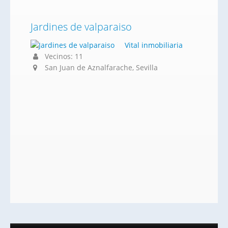
Jardines de valparaiso
Vital inmobiliaria
Vecinos: 11
San Juan de Aznalfarache, Sevilla