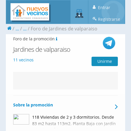
Entrar
Registrarse
...
...
Foro de Jardines de valparaiso
Foro de la promoción
Jardines de valparaiso
11 vecinos
Unirme
Sobre la promoción
118 Viviendas de 2 y 3 dormitorios. Desde
83 m2 hasta 113m2. Planta Baja con Jardín
Privativo y Áticos. 5600 m2 de zonas