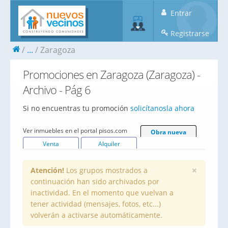
Entrar
Registrarse
...
Zaragoza
Promociones en Zaragoza (Zaragoza) -
Archivo - Pág 6
Si no encuentras tu promoción
solicítanosla ahora
Ver inmuebles en el portal pisos.com
Obra nueva
Venta
Alquiler
×
Atención!
Los grupos mostrados a
continuación han sido archivados por
inactividad. En el momento que vuelvan a
tener actividad (mensajes, fotos, etc...)
volverán a activarse automáticamente.