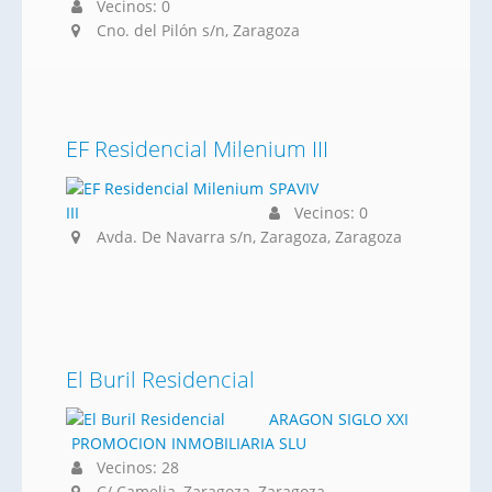
Vecinos: 0
Cno. del Pilón s/n, Zaragoza
EF Residencial Milenium III
SPAVIV
Vecinos: 0
Avda. De Navarra s/n, Zaragoza, Zaragoza
El Buril Residencial
ARAGON SIGLO XXI
PROMOCION INMOBILIARIA SLU
Vecinos: 28
C/ Camelia, Zaragoza, Zaragoza