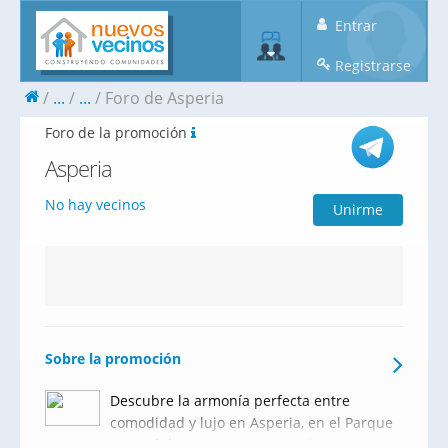
Entrar
Registrarse
...
...
Foro de Asperia
Foro de la promoción
Asperia
No hay vecinos
Unirme
Sobre la promoción
Descubre la armonía perfecta entre
comodidad y lujo en Asperia, en el Parque
Central de Estepona! Esta exclusiva obra