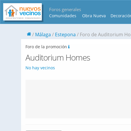
Foros generales
Comunidades
Obra Nueva
Decoració
Málaga
Estepona
Foro de Auditorium H
Foro de la promoción
Auditorium Homes
No hay vecinos