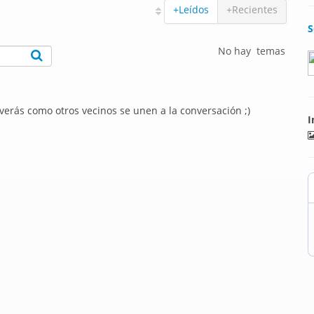
+Leídos
+Recientes
S
No hay temas
 verás como otros vecinos se unen a la conversación ;)
I