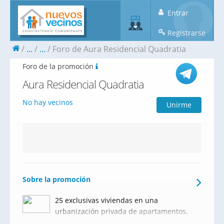
Entrar
Registrarse
...
...
Foro de Aura Residencial Quadratia
Foro de la promoción
Aura Residencial Quadratia
No hay vecinos
Unirme
Sobre la promoción
25 exclusivas viviendas en una
urbanización privada de apartamentos,
áticos y bajos de 1, 2 y 3 dormitorios,