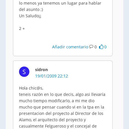
lo menos ya tenemos un lugar para hablar
del asunto ;)
Un Saludo¡¡
2 +
Añadir comentario
0
0
sidron
S
19/01/2009 22:12
Hola chic@s,
teneis razón en lo que decis, algo asi llevaría
mucho tiempo modificarlo, a mi me dio
mucho que pensar cuando vi en la tpa en la
presentacion del proyecto al Director de los
Alamo, el arquitecto del proyecto y
casualmente Felgueroso y el concejal de