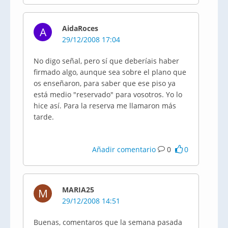
AidaRoces
A
29/12/2008 17:04
No digo señal, pero sí que deberíais haber
firmado algo, aunque sea sobre el plano que
os enseñaron, para saber que ese piso ya
está medio "reservado" para vosotros. Yo lo
hice así. Para la reserva me llamaron más
tarde.
Añadir comentario
0
0
MARIA25
M
29/12/2008 14:51
Buenas, comentaros que la semana pasada