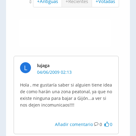
+Antiguas
+Recientes
+Votadas
lujaga
L
04/06/2009 02:13
Hola , me gustaría saber si alguien tiene idea
de como harán una zona peatonal, ya que no
existe ninguna para bajar a Gijón...a ver si
nos dejen incomunicaos!!!!
Añadir comentario
0
0