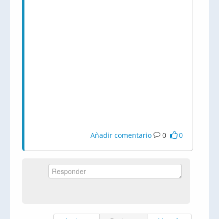
Añadir comentario
0
0