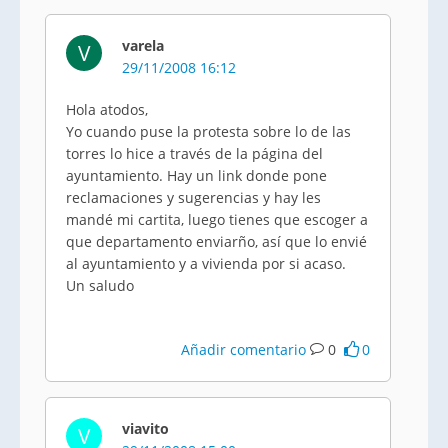
varela
V
29/11/2008 16:12
Hola atodos,
Yo cuando puse la protesta sobre lo de las
torres lo hice a través de la página del
ayuntamiento. Hay un link donde pone
reclamaciones y sugerencias y hay les
mandé mi cartita, luego tienes que escoger a
que departamento enviarño, así que lo envié
al ayuntamiento y a vivienda por si acaso.
Un saludo
Añadir comentario
0
0
viavito
V