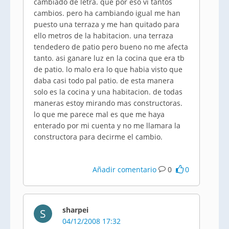
cambiado de letra. que por eso vi tantos
cambios. pero ha cambiando igual me han
puesto una terraza y me han quitado para
ello metros de la habitacion. una terraza
tendedero de patio pero bueno no me afecta
tanto. asi ganare luz en la cocina que era tb
de patio. lo malo era lo que habia visto que
daba casi todo pal patio. de esta manera
solo es la cocina y una habitacion. de todas
maneras estoy mirando mas constructoras.
lo que me parece mal es que me haya
enterado por mi cuenta y no me llamara la
constructora para decirme el cambio.
Añadir comentario
0
0
sharpei
S
04/12/2008 17:32