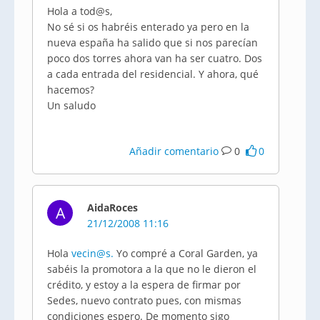
Hola a tod@s,
No sé si os habréis enterado ya pero en la
nueva españa ha salido que si nos parecían
poco dos torres ahora van ha ser cuatro. Dos
a cada entrada del residencial. Y ahora, qué
hacemos?
Un saludo
Añadir comentario
0
0
AidaRoces
A
21/12/2008 11:16
Hola
vecin@s.
Yo compré a Coral Garden, ya
sabéis la promotora a la que no le dieron el
crédito, y estoy a la espera de firmar por
Sedes, nuevo contrato pues, con mismas
condiciones espero. De momento sigo