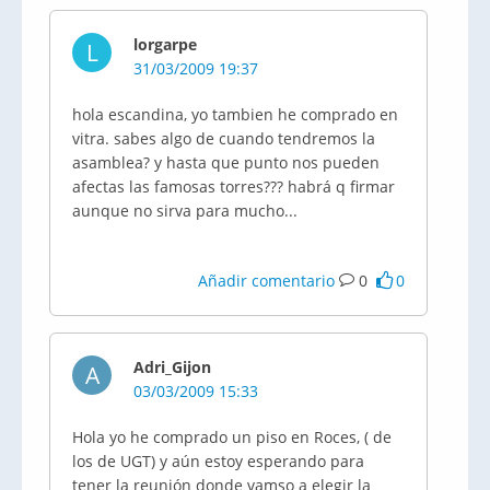
lorgarpe
L
31/03/2009 19:37
hola escandina, yo tambien he comprado en
vitra. sabes algo de cuando tendremos la
asamblea? y hasta que punto nos pueden
afectas las famosas torres??? habrá q firmar
aunque no sirva para mucho...
Añadir comentario
0
0
Adri_Gijon
A
03/03/2009 15:33
Hola yo he comprado un piso en Roces, ( de
los de UGT) y aún estoy esperando para
tener la reunión donde vamso a elegir la