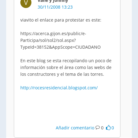
Vane y Johnny
V
30/11/2008 13:23
viavito el enlace para protestar es este:
https://acerca.gijon.es/public/e-
Participa/sol/sol2/sol.aspx?
TypeId=38152&AppScope=CIUDADANO
En este blog se esta recopilando un poco de
información sobre el área como las webs de
los constructores y el tema de las torres.
http://rocesresidencial.blogspot.com/
Añadir comentario
0
0