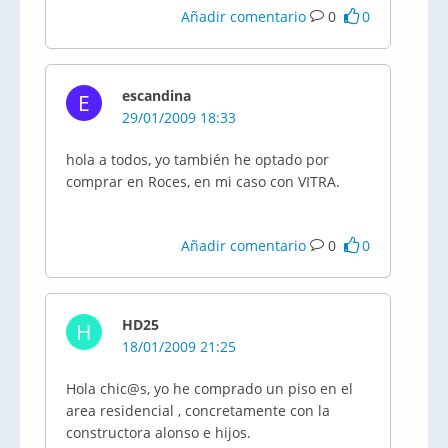
Añadir comentario
0
0
escandina
E
29/01/2009 18:33
hola a todos, yo también he optado por
comprar en Roces, en mi caso con VITRA.
Añadir comentario
0
0
HD25
H
18/01/2009 21:25
Hola chic@s, yo he comprado un piso en el
area residencial , concretamente con la
constructora alonso e hijos.