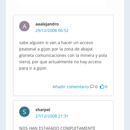
aaalejandro
A
29/12/2008 06:52
sabe alguien si van a hacer un acceso
peatonal a gijon por la zona de abajo(
glorieta comunicaciones con la minera y pola
siero), por que actualmente no hay acceso
para ir a gijon.
Añadir comentario
0
0
sharpei
S
27/12/2008 21:31
NOS HAN ESTAFADO COMPLETAMENTE