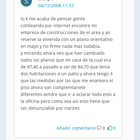
S
04/12/2008 11:33
lo k me acaba de pensar gente
cotilleando por internet encontre mi
empresa de construcciones de el area.y yo
reserve la vivienda con un plano orientativo
en mayo y no firme nada mas todabia.
y mirando ahora veo que han cambiado
todos los planos que mi casa de la cual era
de 87,40 a pasado a ser de 84,70 que tenia
dos habitaciones a un patio y ahora tengo 3
que las medidas por las que me enamoro el
piso ahora son complemtanete
diferentes.tendre que ir a aclarar todo esto a
la oficina pero como sea asi esto tiene que
ser denunciable por narizes
Añadir comentario
0
0