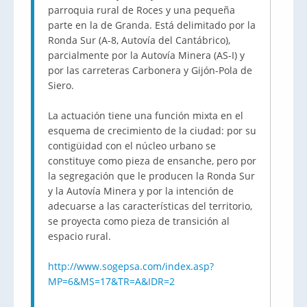
parroquia rural de Roces y una pequeña
parte en la de Granda. Está delimitado por la
Ronda Sur (A-8, Autovía del Cantábrico),
parcialmente por la Autovía Minera (AS-I) y
por las carreteras Carbonera y Gijón-Pola de
Siero.
La actuación tiene una función mixta en el
esquema de crecimiento de la ciudad: por su
contigüidad con el núcleo urbano se
constituye como pieza de ensanche, pero por
la segregación que le producen la Ronda Sur
y la Autovía Minera y por la intención de
adecuarse a las características del territorio,
se proyecta como pieza de transición al
espacio rural.
http://www.sogepsa.com/index.asp?
MP=6&MS=17&TR=A&IDR=2