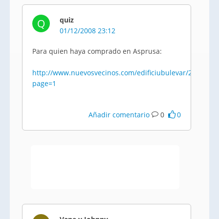
quiz
Q
01/12/2008 23:12
Para quien haya comprado en Asprusa:
http://www.nuevosvecinos.com/edificiubulevar/2244458_e
page=1
Añadir comentario
0
0