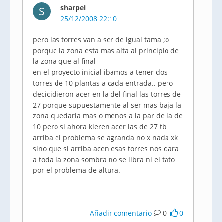
sharpei
S
25/12/2008 22:10
pero las torres van a ser de igual tama ;o
porque la zona esta mas alta al principio de
la zona que al final
en el proyecto inicial ibamos a tener dos
torres de 10 plantas a cada entrada.. pero
decicidieron acer en la del final las torres de
27 porque supuestamente al ser mas baja la
zona quedaria mas o menos a la par de la de
10 pero si ahora kieren acer las de 27 tb
arriba el problema se agranda no x nada xk
sino que si arriba acen esas torres nos dara
a toda la zona sombra no se libra ni el tato
por el problema de altura.
Añadir comentario
0
0