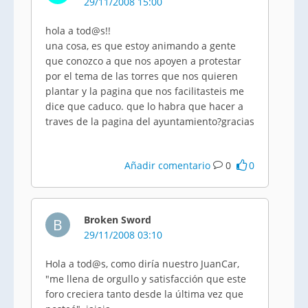
29/11/2008 15:00
hola a tod@s!!
una cosa, es que estoy animando a gente
que conozco a que nos apoyen a protestar
por el tema de las torres que nos quieren
plantar y la pagina que nos facilitasteis me
dice que caduco. que lo habra que hacer a
traves de la pagina del ayuntamiento?gracias
Añadir comentario
0
0
Broken Sword
B
29/11/2008 03:10
Hola a tod@s, como diría nuestro JuanCar,
"me llena de orgullo y satisfacción que este
foro creciera tanto desde la última vez que