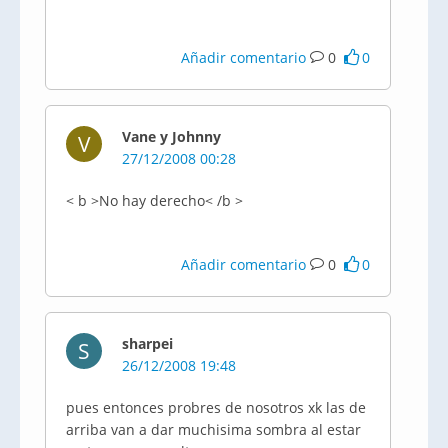
Añadir comentario
0
0
Vane y Johnny
V
27/12/2008 00:28
< b >No hay derecho< /b >
Añadir comentario
0
0
sharpei
S
26/12/2008 19:48
pues entonces probres de nosotros xk las de
arriba van a dar muchisima sombra al estar