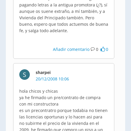
pagando letras a la antigua promotora (¿?), sí
aunque os suene extraño, a mí también, y a
Vivienda del Principado también. Pero
bueno, espero que todos actuemos de buena
fe, y salga todo adelante.
Añadir comentario
0
0
sharpei
S
20/12/2008 10:06
hola chicos y chicas
ya he firmado un pre/contrato de compra
con mi constructora
es un precontratro porque todabia no tienen
las licencias oportunas y lo hacen asi para
no subirme el precio de la vivienda en el
2009. he firmado que compro un piso a un