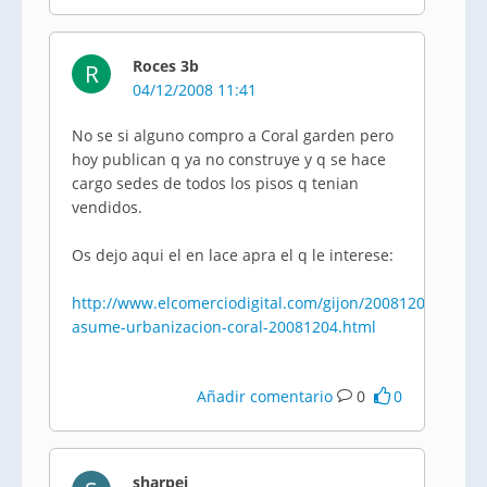
Roces 3b
R
04/12/2008 11:41
No se si alguno compro a Coral garden pero
hoy publican q ya no construye y q se hace
cargo sedes de todos los pisos q tenian
vendidos.
Os dejo aqui el en lace apra el q le interese:
http://www.elcomerciodigital.com/gijon/20081204/gijon/
asume-urbanizacion-coral-20081204.html
Añadir comentario
0
0
sharpei