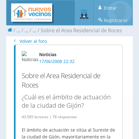
Entrar
Registrarse
...
...
...
Sobre el Area Residencial de Roces
Volver al foro
Noticias
17/06/2008 22:32
Sobre el Area Residencial de
Roces
¿Cuál es el ámbito de actuación
de la ciudad de Gijón?
43.585 lecturas | 78 respuestas
El ámbito de actuación se sitúa al Sureste de
la ciudad de Gijón, mayoritariamente en la