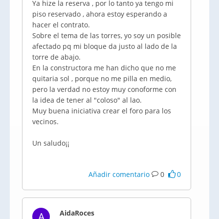
Ya hize la reserva , por lo tanto ya tengo mi
piso reservado , ahora estoy esperando a
hacer el contrato.
Sobre el tema de las torres, yo soy un posible
afectado pq mi bloque da justo al lado de la
torre de abajo.
En la constructora me han dicho que no me
quitaria sol , porque no me pilla en medio,
pero la verdad no estoy muy conoforme con
la idea de tener al "coloso" al lao.
Muy buena iniciativa crear el foro para los
vecinos.
Un saludo¡¡
Añadir comentario
0
0
AidaRoces
A