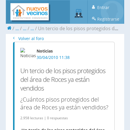
Entrar
Registrarse
...
...
...
Un tercio de los pisos protegidos del área de Roces ya están vendidos
Volver al foro
Noticias
30/04/2010 11:38
Un tercio de los pisos protegidos
del área de Roces ya están
vendidos
¿Cuántos pisos protegidos del
área de Roces ya están vendidos?
2.958 lecturas | 0 respuestas