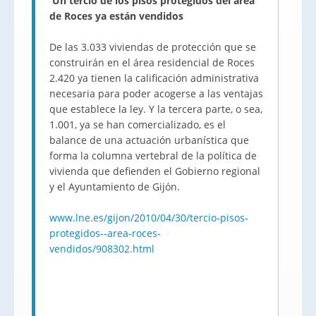
Un tercio de los pisos protegidos del área
de Roces ya están vendidos
De las 3.033 viviendas de protección que se
construirán en el área residencial de Roces
2.420 ya tienen la calificación administrativa
necesaria para poder acogerse a las ventajas
que establece la ley. Y la tercera parte, o sea,
1.001, ya se han comercializado, es el
balance de una actuación urbanística que
forma la columna vertebral de la política de
vivienda que defienden el Gobierno regional
y el Ayuntamiento de Gijón.
www.lne.es/gijon/2010/04/30/tercio-pisos-
protegidos--area-roces-
vendidos/908302.html