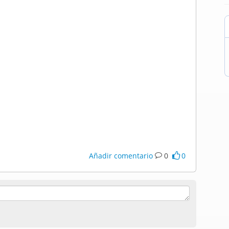
Añadir comentario
0
0