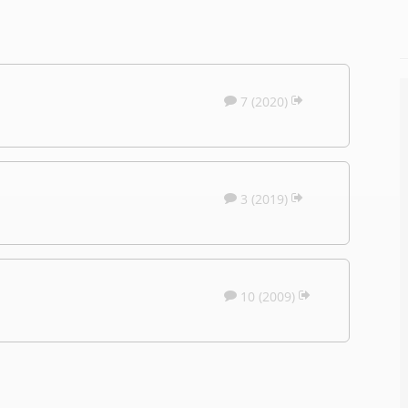
7 (2020)
3 (2019)
10 (2009)