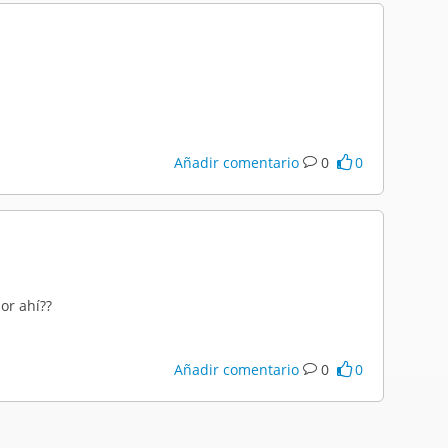
Añadir comentario
0
0
por ahí??
Añadir comentario
0
0