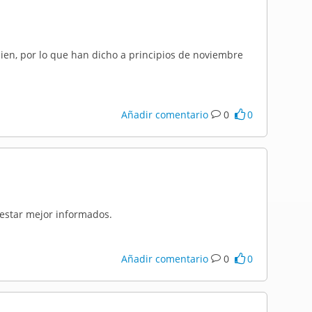
 bien, por lo que han dicho a principios de noviembre
Añadir comentario
0
0
 estar mejor informados.
Añadir comentario
0
0