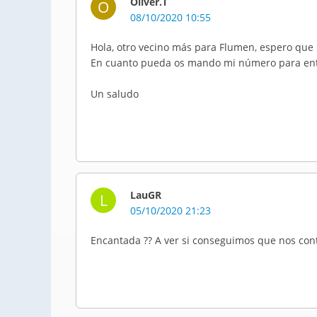
Oliver.T
O
08/10/2020 10:55
Hola, otro vecino más para Flumen, espero que 
En cuanto pueda os mando mi número para ent
Un saludo
LauGR
L
05/10/2020 21:23
Encantada ?? A ver si conseguimos que nos co