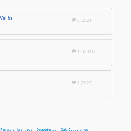
 Vallès
5 (2024)
14 (2021)
8 (2020)
|
Retraso en la entrega
|
Desperfectos
|
Guía Cooperativas