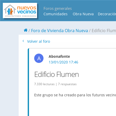
Foros generales
Comunidades
Obra Nueva
Decoració
Foro de Vivienda Obra Nueva
Edificio Flu
Volver al foro
Abonafonte
A
13/01/2020 17:46
Edificio Flumen
7.330 lecturas | 7 respuestas
Este grupo se ha creado para los futuros vecin