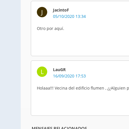
JacintoF
J
05/10/2020 13:34
Otro por aquí.
LauGR
L
16/09/2020 17:53
Holaaa!!! Vecina del edificio flumen , ¿¿Alguien 
MENSAJES RELACIONADOS