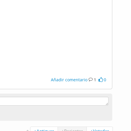
Añadir comentario
1
0