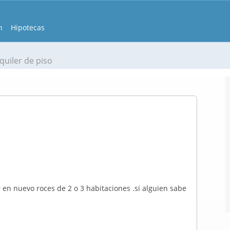
n
Hipotecas
quiler de piso
en nuevo roces de 2 o 3 habitaciones .si alguien sabe