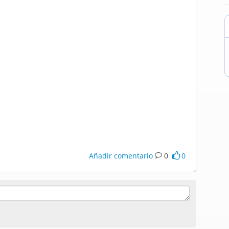
Añadir comentario
0
0