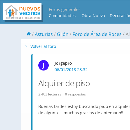
Foros generales
Comunidades
Obra Nueva
Decoració
Asturias
Gijón
Foro de Área de Roces
Al
Volver al foro
Jorgepro
J
06/01/2018 23:32
Alquiler de piso
2.403 lecturas | 0 respuestas
Buenas tardes estoy buscando pido en alquiler 
de alguno ....muchas gracias de antemano!!