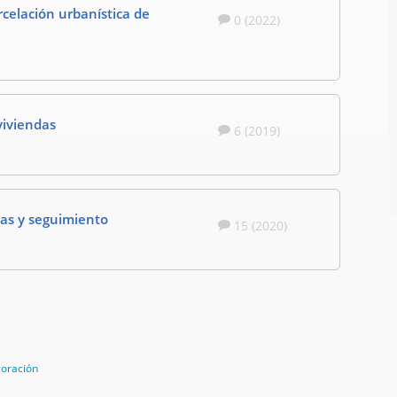
celación urbanística de
0 (2022)
viviendas
6 (2019)
ias y seguimiento
15 (2020)
coración