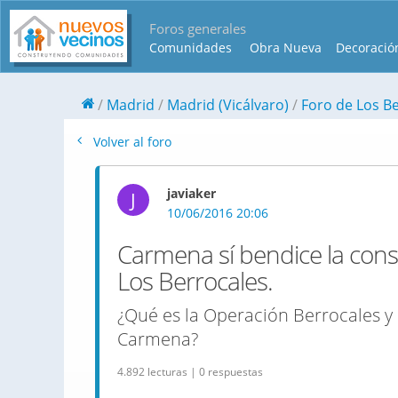
Foros generales
Comunidades
Obra Nueva
Decoració
Madrid
Madrid (Vicálvaro)
Foro de Los B
Volver al foro
javiaker
J
10/06/2016 20:06
Carmena sí bendice la cons
Los Berrocales.
¿Qué es la Operación Berrocales y 
Carmena?
4.892 lecturas | 0 respuestas