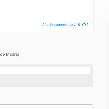
Añadir comentario
0
0
de Madrid