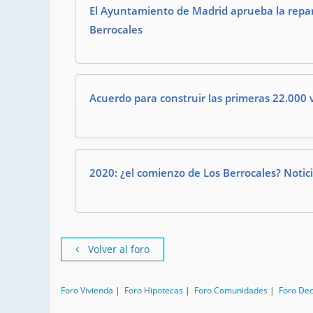
El Ayuntamiento de Madrid aprueba la repar
Berrocales
Acuerdo para construir las primeras 22.000 
2020: ¿el comienzo de Los Berrocales? Notic
Volver al foro
Foro Vivienda
|
Foro Hipotecas
|
Foro Comunidades
|
Foro De