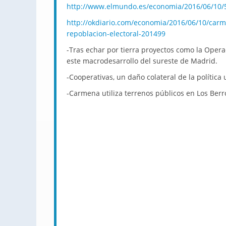
http://www.elmundo.es/economia/2016/06/10
http://okdiario.com/economia/2016/06/10/carm
repoblacion-electoral-201499
-Tras echar por tierra proyectos como la Oper
este macrodesarrollo del sureste de Madrid.
-Cooperativas, un daño colateral de la política
-Carmena utiliza terrenos públicos en Los Berr