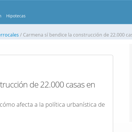
n
Hipotecas
errocales
Carmena sí bendice la construcción de 22.000 casas en
trucción de 22.000 casas en
cómo afecta a la política urbanística de