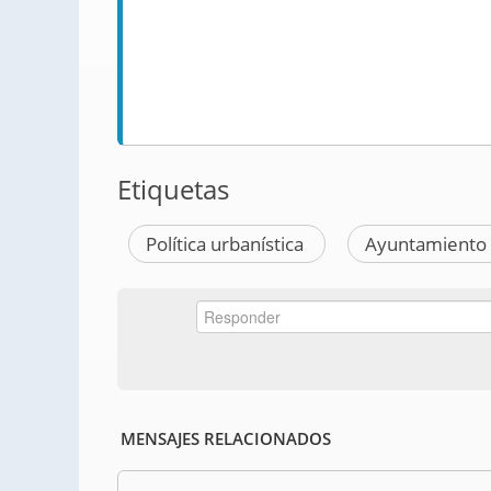
Etiquetas
Política urbanística
Ayuntamiento 
MENSAJES RELACIONADOS