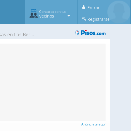
Entrar
Contacta con tus
Vecinos
Registrarse
 Los Berrocales.
Anúnciate aquí