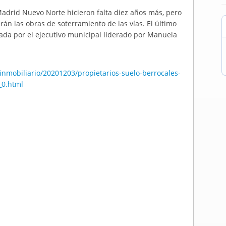
adrid Nuevo Norte hicieron falta diez años más, pero
rán las obras de soterramiento de las vías. El último
zada por el ejecutivo municipal liderado por Manuela
nmobiliario/20201203/propietarios-suelo-berrocales-
_0.html