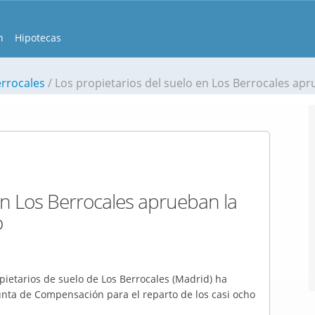
n
Hipotecas
errocales
Los propietarios del suelo en Los Berrocales aprueban la reparcelac
en Los Berrocales aprueban la
o
opietarios de suelo de Los Berrocales (Madrid) ha
unta de Compensación para el reparto de los casi ocho