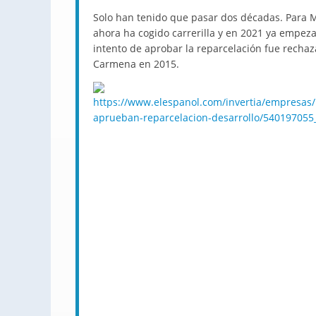
Solo han tenido que pasar dos décadas. Para M
ahora ha cogido carrerilla y en 2021 ya empeza
intento de aprobar la reparcelación fue recha
Carmena en 2015.
https://www.elespanol.com/invertia/empresas/i
aprueban-reparcelacion-desarrollo/540197055