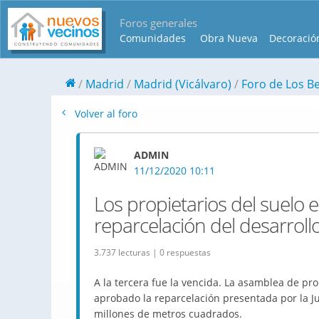
Foros generales
Comunidades
Obra Nueva
Decoració
Madrid
Madrid (Vicálvaro)
Foro de Los B
Volver al foro
ADMIN
11/12/2020 10:11
Los propietarios del suelo 
reparcelación del desarroll
3.737 lecturas | 0 respuestas
A la tercera fue la vencida. La asamblea de pr
aprobado la reparcelación presentada por la J
millones de metros cuadrados.