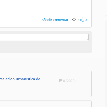
Añadir comentario
0
0
celación urbanística de
0 (2022)