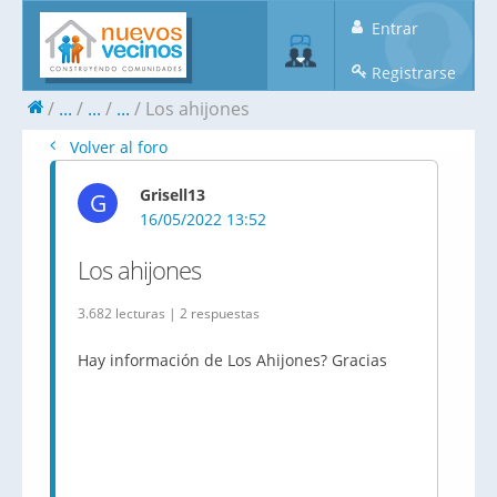
Entrar
Registrarse
...
...
...
Los ahijones
Volver al foro
Grisell13
G
16/05/2022 13:52
Los ahijones
3.682 lecturas | 2 respuestas
Hay información de Los Ahijones? Gracias