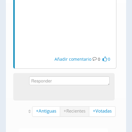
Añadir comentario
0
0
+Antiguas
+Recientes
+Votadas