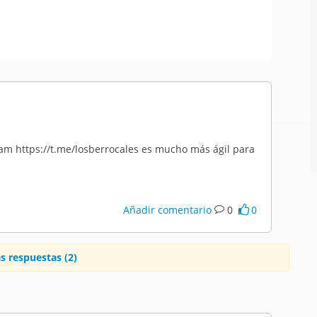
am https://t.me/losberrocales es mucho más ágil para
Añadir comentario
0
0
s respuestas (2)