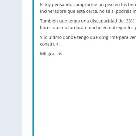
Estoy pensando comprarme un piso en los berr
incineradora que está cerca, no sé si podréis 
También que tengo una discapacidad del 33% y 
libres que no tardarán mucho en entregar los 
Y lo ultimo donde tengo que dirigirme para ve
construir.
Mil gracias