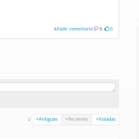
Añadir comentario
0
0
+Antiguas
+Recientes
+Votadas