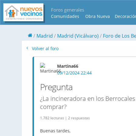
Foros generales
Comunidades
Obra Nueva
Decoració
Madrid
Madrid (Vicálvaro)
Foro de Los B
Volver al foro
Martina66
09/12/2024 22:44
Pregunta
¿La incineradora en los Berrocales 
comprar?
1.782 lecturas | 2 respuestas
Buenas tardes,