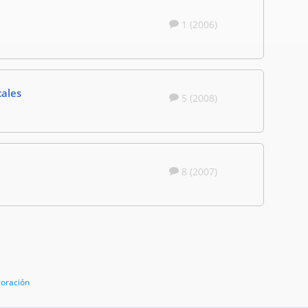
1 (2006)
cales
5 (2008)
8 (2007)
coración