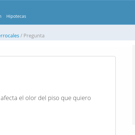
n
Hipotecas
errocales
Pregunta
afecta el olor del piso que quiero