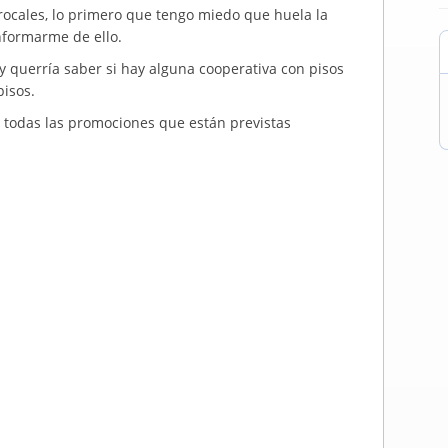
ocales, lo primero que tengo miedo que huela la
informarme de ello.
querría saber si hay alguna cooperativa con pisos
pisos.
r todas las promociones que están previstas