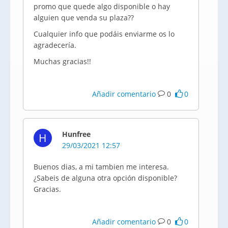
promo que quede algo disponible o hay
alguien que venda su plaza??
Cualquier info que podáis enviarme os lo
agradecería.
Muchas gracias!!
Añadir comentario
0
0
Hunfree
H
29/03/2021 12:57
Buenos dias, a mi tambien me interesa.
¿Sabeis de alguna otra opción disponible?
Gracias.
Añadir comentario
0
0