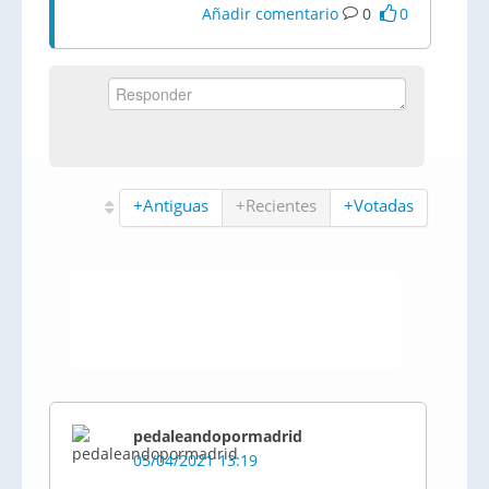
Añadir comentario
0
0
+Antiguas
+Recientes
+Votadas
pedaleandopormadrid
05/04/2021 13:19