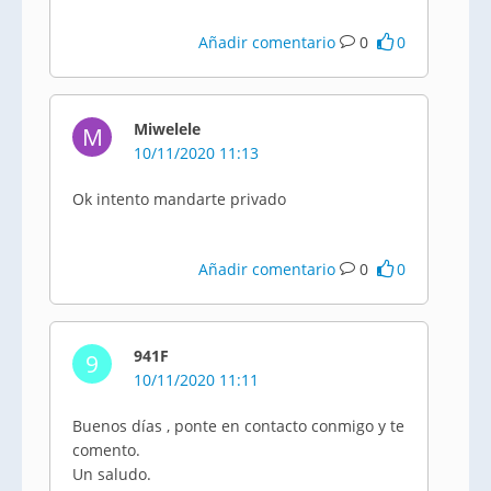
Añadir comentario
0
0
Miwelele
M
10/11/2020 11:13
Ok intento mandarte privado
Añadir comentario
0
0
941F
9
10/11/2020 11:11
Buenos días , ponte en contacto conmigo y te
comento.
Un saludo.