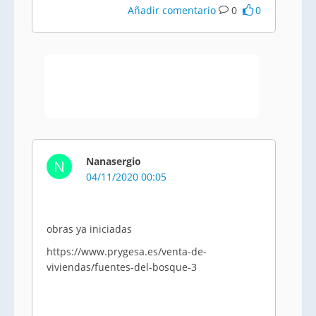
Añadir comentario
0
0
Nanasergio
N
04/11/2020 00:05
obras ya iniciadas
https://www.prygesa.es/venta-de-
viviendas/fuentes-del-bosque-3