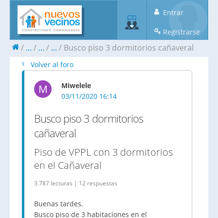
Entrar
Registrarse
...
...
...
Busco piso 3 dormitorios cañaveral
Volver al foro
Miwelele
M
03/11/2020 16:14
Busco piso 3 dormitorios
cañaveral
Piso de VPPL con 3 dormitorios
en el Cañaveral
3.787 lecturas | 12 respuestas
Buenas tardes,
Busco piso de 3 habitaciones en el