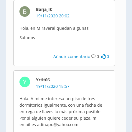
Borja_IC
B
19/11/2020 20:02
Hola, en Miraveral quedan algunas
Saludos
Añadir comentario
0
0
Yrtit06
Y
19/11/2020 18:57
Hola. A mí me interesa un piso de tres
dormitorios igualmente, con una fecha de
entrega de llaves lo más próxima posible.
Por si alguien quiere ceder su plaza, mi
email es adinapo@yahoo.com.