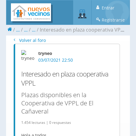
Entrar
Registrarse
...
...
...
Interesado en plaza cooperativa VPPL
Volver al foro
tryneo
03/07/2021 22:50
Interesado en plaza cooperativa
VPPL
Plazas disponibles en la
Cooperativa de VPPL de El
Cañaveral
1.454 lecturas | 0 respuestas
Hola a todos,