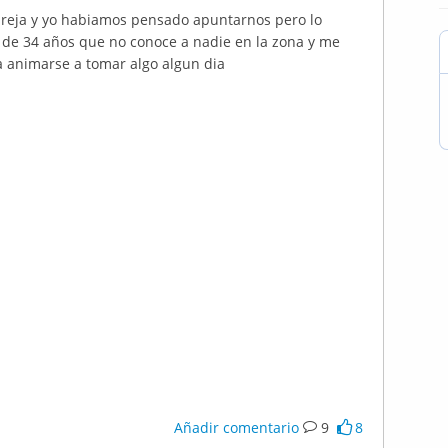
reja y yo
habiamos
pensado apuntarnos pero lo
 de 34 años que no conoce a nadie en la zona y me
a
animarse
a tomar algo
algun
dia
Añadir comentario
9
8