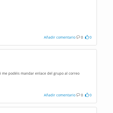
Añadir comentario
0
0
i me podéis mandar enlace del grupo al correo
Añadir comentario
0
0