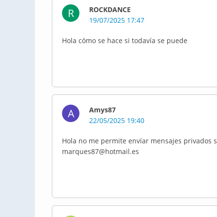
ROCKDANCE
R
19/07/2025 17:47
Hola cómo se hace si todavía se puede
Amys87
A
22/05/2025 19:40
Hola no me permite envíar mensajes privados s
marques87@hotmail.es