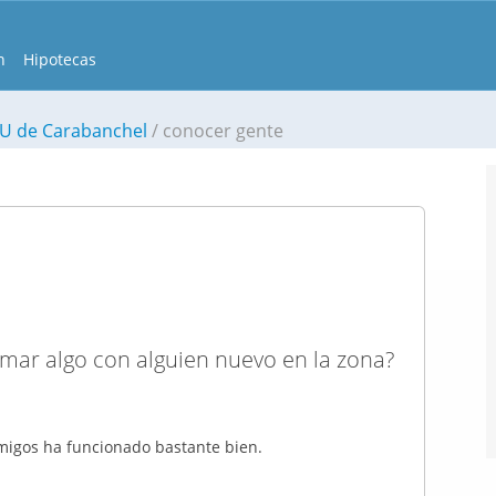
n
Hipotecas
AU de Carabanchel
conocer gente
omar algo con alguien nuevo en la zona?
migos
ha funcionado bastante bien.