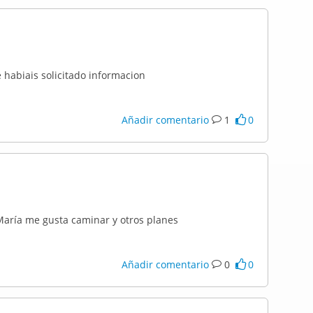
 habiais solicitado informacion
Añadir comentario
1
0
María me gusta caminar y otros planes
Añadir comentario
0
0