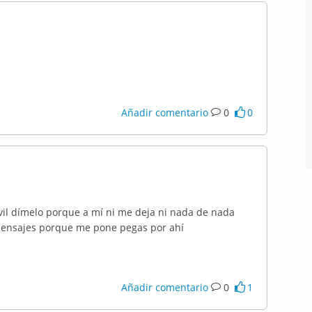
Añadir comentario
0
0
il dímelo porque a mí ni me deja ni nada de nada
 mensajes porque me pone pegas por ahí
Añadir comentario
0
1