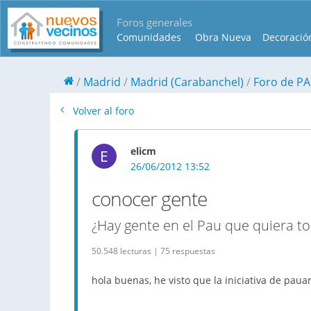
Foros generales
Comunidades
Obra Nueva
Decoració
Madrid
Madrid (Carabanchel)
Foro de P
Volver al foro
elicm
E
26/06/2012 13:52
conocer gente
¿Hay gente en el Pau que quiera t
50.548 lecturas | 75 respuestas
hola buenas, he visto que la iniciativa de
paua