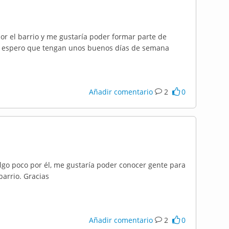
r el barrio y me gustaría poder formar parte de
 y espero que tengan unos buenos días de semana
Añadir comentario
2
0
algo poco por él, me gustaría poder conocer gente para
barrio. Gracias
Añadir comentario
2
0