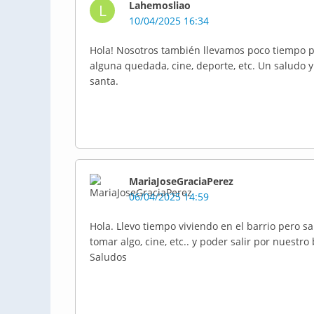
Lahemosliao
L
10/04/2025 16:34
Hola! Nosotros también llevamos poco tiempo po
alguna quedada, cine, deporte, etc. Un saludo
santa.
MariaJoseGraciaPerez
06/04/2025 14:59
Hola. Llevo tiempo viviendo en el barrio pero s
tomar algo, cine, etc.. y poder salir por nuestro 
Saludos