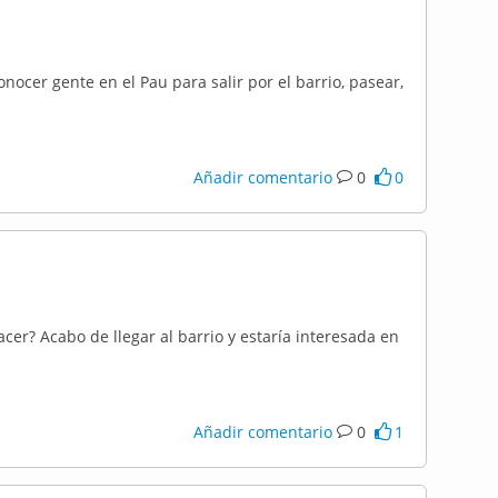
ocer gente en el Pau para salir por el barrio, pasear,
Añadir comentario
0
0
cer? Acabo de llegar al barrio y estaría interesada en
Añadir comentario
0
1