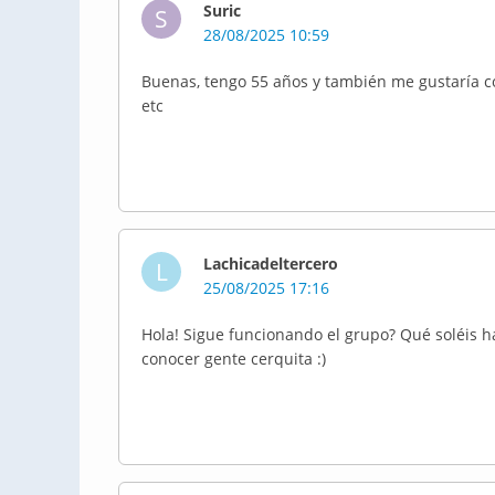
Suric
S
28/08/2025 10:59
Buenas, tengo 55 años y también me gustaría con
etc
Lachicadeltercero
L
25/08/2025 17:16
Hola! Sigue funcionando el grupo? Qué soléis ha
conocer gente cerquita :)