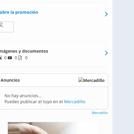
obre la promoción
mágenes y documentos
0
0
0
Anuncios
No hay anuncios...
Puedes publicar el tuyo en el
Mercadillo
Mercadillo