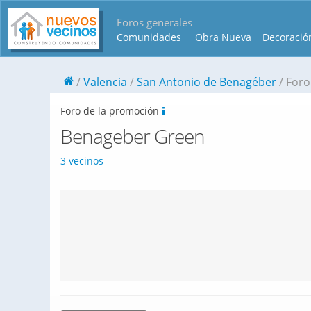
Foros generales
Comunidades
Obra Nueva
Decoració
Valencia
San Antonio de Benagéber
Foro
Foro de la promoción
Benageber Green
3 vecinos