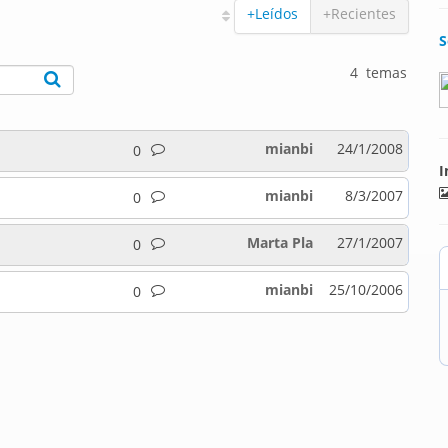
+Leídos
+Recientes
S
4 temas
mianbi
24/1/2008
0
I
mianbi
8/3/2007
0
Marta Pla
27/1/2007
0
mianbi
25/10/2006
0