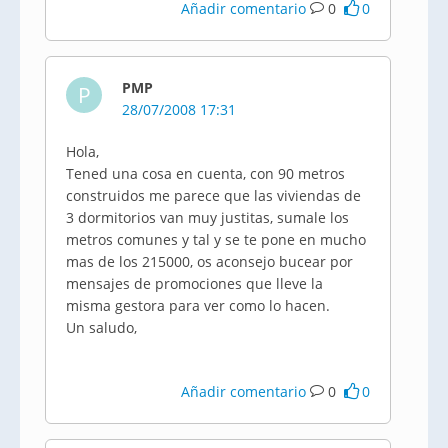
Añadir comentario
0
0
PMP
P
28/07/2008 17:31
Hola,
Tened una cosa en cuenta, con 90 metros
construidos me parece que las viviendas de
3 dormitorios van muy justitas, sumale los
metros comunes y tal y se te pone en mucho
mas de los 215000, os aconsejo bucear por
mensajes de promociones que lleve la
misma gestora para ver como lo hacen.
Un saludo,
Añadir comentario
0
0