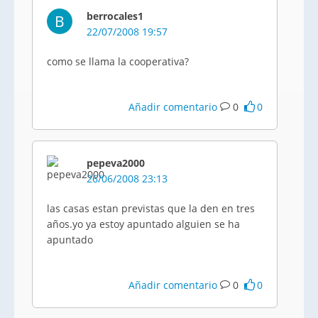
berrocales1
B
22/07/2008 19:57
como se llama la cooperativa?
Añadir comentario
0
0
pepeva2000
26/06/2008 23:13
las casas estan previstas que la den en tres
años.yo ya estoy apuntado alguien se ha
apuntado
Añadir comentario
0
0