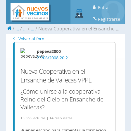
Entrar
Registrarse
...
...
...
Nueva Cooperativa en el Ensanche de Vallecas VPPL
Volver al foro
pepeva2000
23/06/2008 20:21
Nueva Cooperativa en el
Ensanche de Vallecas VPPL
¿Cómo unirse a la cooperativa
Reino del Cielo en Ensanche de
Vallecas?
13.368 lecturas | 14 respuestas
Buenas,escribo para comentar la formación