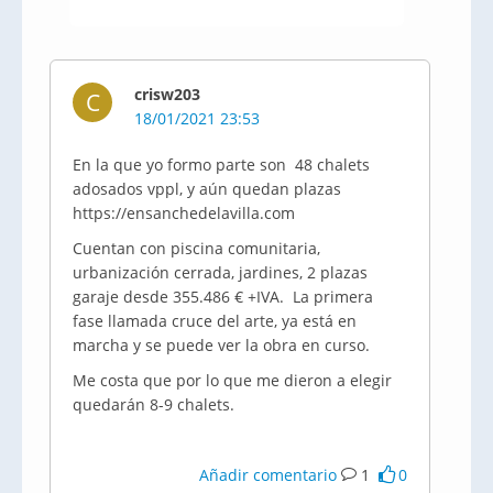
crisw203
C
18/01/2021 23:53
En la que yo formo parte son 48 chalets
adosados vppl, y aún quedan plazas
https://ensanchedelavilla.com
Cuentan con piscina comunitaria,
urbanización cerrada, jardines, 2 plazas
garaje desde 355.486 € +IVA. La primera
fase llamada cruce del arte, ya está en
marcha y se puede ver la obra en curso.
Me costa que por lo que me dieron a elegir
quedarán 8-9 chalets.
Añadir comentario
1
0