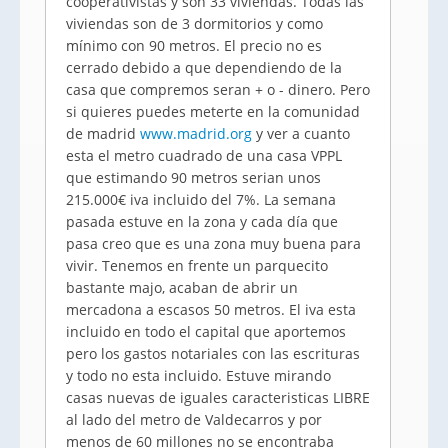
cooperativistas y son 33 viviendas. Todas las
viviendas son de 3 dormitorios y como
mínimo con 90 metros. El precio no es
cerrado debido a que dependiendo de la
casa que compremos seran + o - dinero. Pero
si quieres puedes meterte en la comunidad
de madrid
www.madrid.org
y ver a cuanto
esta el metro cuadrado de una casa VPPL
que estimando 90 metros serian unos
215.000€ iva incluido del 7%. La semana
pasada estuve en la zona y cada día que
pasa creo que es una zona muy buena para
vivir. Tenemos en frente un parquecito
bastante majo, acaban de abrir un
mercadona a escasos 50 metros. El iva esta
incluido en todo el capital que aportemos
pero los gastos notariales con las escrituras
y todo no esta incluido. Estuve mirando
casas nuevas de iguales caracteristicas LIBRE
al lado del metro de Valdecarros y por
menos de 60 millones no se encontraba