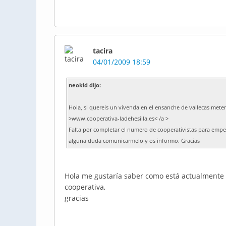
tacira
04/01/2009 18:59
neokid dijo:
Hola, si quereis un vivenda en el ensanche de vallecas mete
>www.cooperativa-ladehesilla.es< /a >
Falta por completar el numero de cooperativistas para empeza
alguna duda comunicarmelo y os informo. Gracias
Hola me gustaría saber como está actualmente 
cooperativa,
gracias