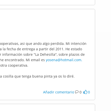
ooperativas, asi que ando algo perdida. Mi intención
 la fecha de entrega a partir del 2011. He estado
r información sobre "La Dehesilla", sobre plazos de
 he encontrado. Mi email es
yosena@hotmail.com.
otra cooperativa.
 cosilla que tenga buena pinta ya os lo diré.
Añadir comentario
0
0