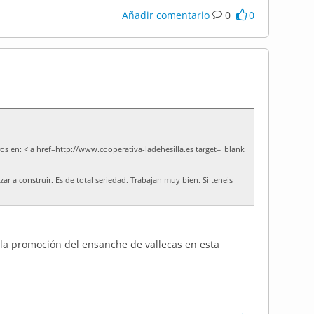
Añadir comentario
0
0
ros en: < a href=http://www.cooperativa-ladehesilla.es target=_blank
r a construir. Es de total seriedad. Trabajan muy bien. Si teneis
la promoción del ensanche de vallecas en esta