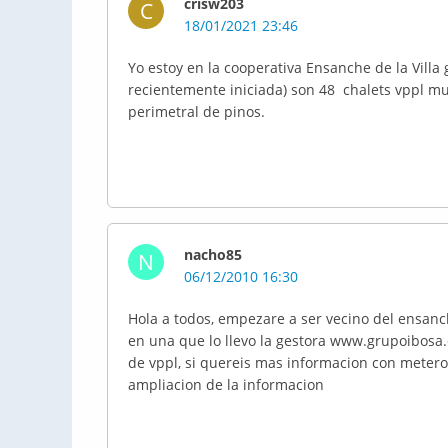
crisw203
C
18/01/2021 23:46
Yo estoy en la cooperativa Ensanche de la Villa g
recientemente iniciada) son 48 chalets vppl mu
perimetral de pinos.
nacho85
N
06/12/2010 16:30
Hola a todos, empezare a ser vecino del ensanc
en una que lo llevo la gestora www.grupoibosa
de vppl, si quereis mas informacion con metero
ampliacion de la informacion