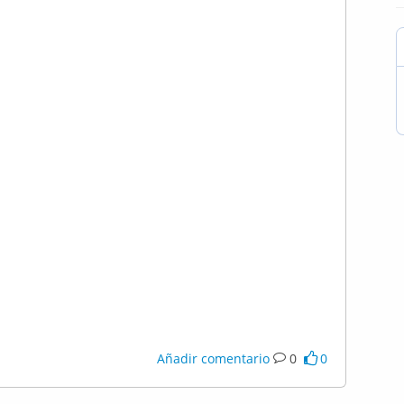
Añadir comentario
0
0