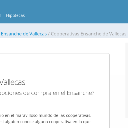
n
Hipotecas
 Ensanche de Vallecas
Cooperativas Ensanche de Vallecas
Vallecas
opciones de compra en el Ensanche?
io en el maravilloso mundo de las cooperativas,
r si alguien conoce alguna cooperativa en la que