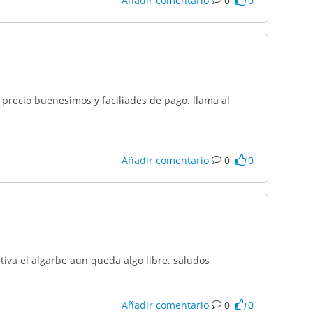
Añadir comentario
0
0
 precio buenesimos y faciliades de pago. llama al
Añadir comentario
0
0
tiva el algarbe aun queda algo libre. saludos
Añadir comentario
0
0