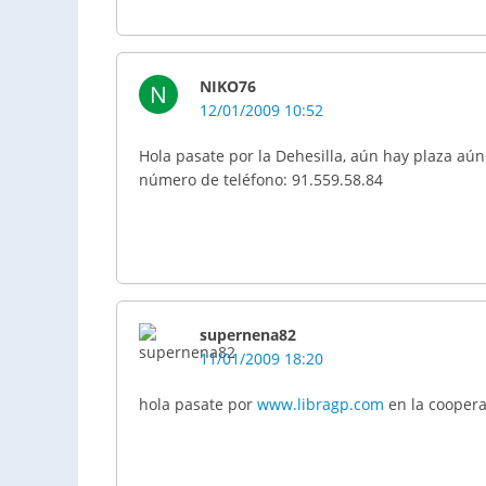
NIKO76
N
12/01/2009 10:52
Hola pasate por la Dehesilla, aún hay plaza aún
número de teléfono: 91.559.58.84
supernena82
11/01/2009 18:20
hola pasate por
www.libragp.com
en la coopera