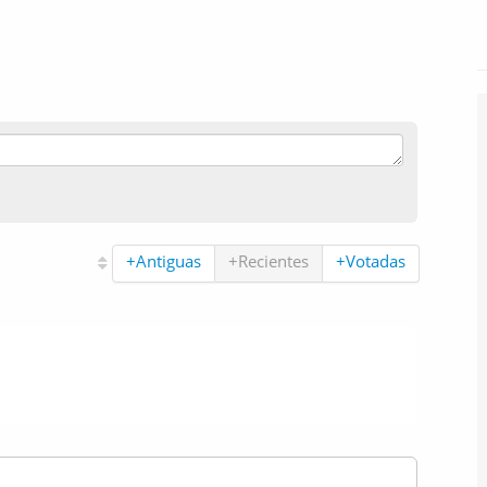
+Antiguas
+Recientes
+Votadas