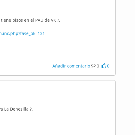
tiene pisos en el PAU de VK ?.
on.inc.php?fase_pk=131
Añadir comentario
0
0
a La Dehesilla ?.