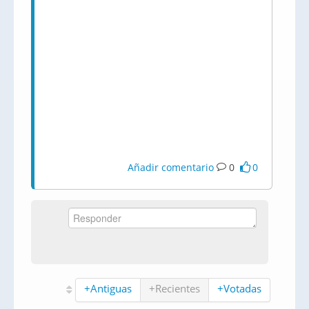
Añadir comentario
0
0
+Antiguas
+Recientes
+Votadas