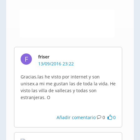
friser
F
13/09/2016 23:22
Gracias.las he visto por internet y son
unisex.a mi me gustan las de toda la vida. He
visto las villa de vallecas y todas son
estranjeras. O
Añadir comentario
0
0