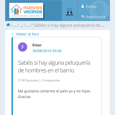
Entrar
Registrarse
...
...
...
Sabéis si hay alguna peluquería de hombres en el barrio.
Volver al foro
friser
F
30/08/2016 09:46
Sabéis si hay alguna peluquería
de hombres en el barrio.
2.143 lecturas | 3 respuestas
Me gustaría cortarme el pelo yo y mi hijos.
Gracias