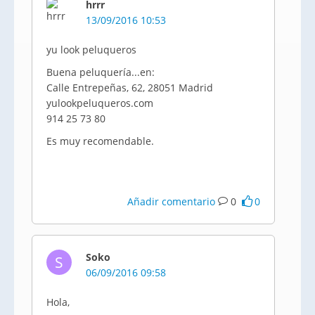
hrrr
13/09/2016 10:53
yu look peluqueros
Buena peluquería...en:
Calle Entrepeñas, 62, 28051 Madrid
yulookpeluqueros.com
914 25 73 80
Es muy recomendable.
Añadir comentario
0
0
Soko
S
06/09/2016 09:58
Hola,