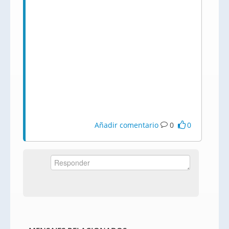
Añadir comentario
0
0