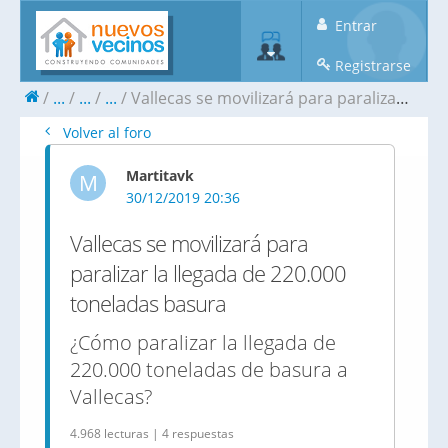
Entrar
Registrarse
...
...
...
Vallecas se movilizará para paralizar la llegada de 220.000 toneladas basura
Volver al foro
Martitavk
M
30/12/2019 20:36
Vallecas se movilizará para
paralizar la llegada de 220.000
toneladas basura
¿Cómo paralizar la llegada de
220.000 toneladas de basura a
Vallecas?
4.968 lecturas | 4 respuestas