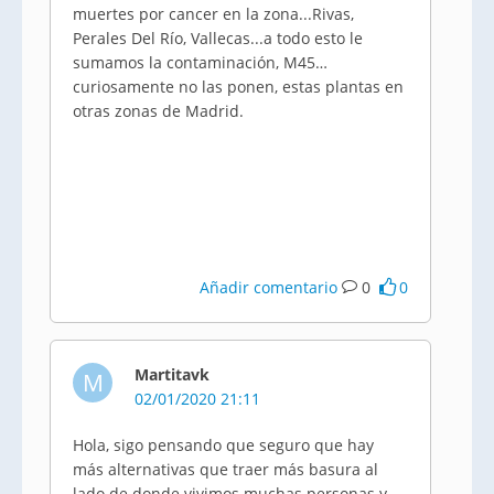
muertes por cancer en la zona...Rivas,
Perales Del Río, Vallecas...a todo esto le
sumamos la contaminación, M45…
curiosamente no las ponen, estas plantas en
otras zonas de Madrid.
Añadir comentario
0
0
Martitavk
M
02/01/2020 21:11
Hola, sigo pensando que seguro que hay
más alternativas que traer más basura al
lado de donde vivimos muchas personas y