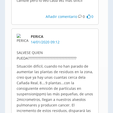
cambie pero lo veo cada vez más dificil
Añadir comentario
0
0
PERICA
14/01/2020 09:12
SALVESE QUIEN
PUEDA????????????????????????????????
Situación difícil, cuando no han parado de
aumentar las plantas de residuos en la zona,
creo que ya hay unas cuantas cerca dela
Cañada Real, 8….9 plantas...con la
consiguiente emisión de partículas en
suspension(ppm) las más pequeñas, de unos
2micrometros, llegan a nuestros alveolos
pulmonares y producen cancer. El
incremento de estos residuos, disparará las