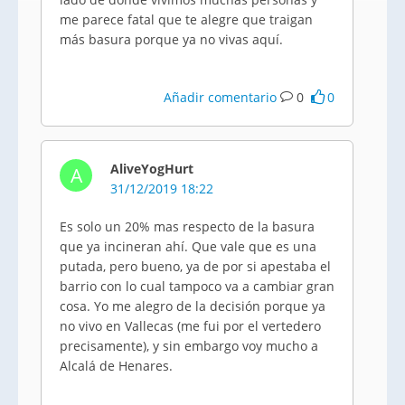
me parece fatal que te alegre que traigan
más basura porque ya no vivas aquí.
Añadir comentario
0
0
AliveYogHurt
A
31/12/2019 18:22
Es solo un 20% mas respecto de la basura
que ya incineran ahí. Que vale que es una
putada, pero bueno, ya de por si apestaba el
barrio con lo cual tampoco va a cambiar gran
cosa. Yo me alegro de la decisión porque ya
no vivo en Vallecas (me fui por el vertedero
precisamente), y sin embargo voy mucho a
Alcalá de Henares.