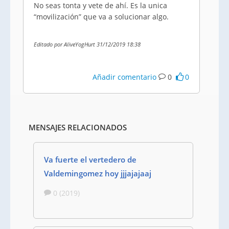
No seas tonta y vete de ahí. Es la unica
“movilización” que va a solucionar algo.
Editado por AliveYogHurt 31/12/2019 18:38
Añadir comentario
0
0
MENSAJES RELACIONADOS
Va fuerte el vertedero de
Valdemingomez hoy jjjajajaaj
0 (2019)