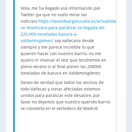
Hola, me ha llegado esá información por
Twitter (ya que no suelo mirar las
noticias)
https://lavozdearganzuela.es/actualidad/vallec
se-movilizara-para-paralizar-la-llegada-de-
220-000-toneladas-basura-a-
valdemingomez/
soy vallecana desde
siempre y me parece increíble lo que
quieren hacer con nuestro barrio, no me
quiero ni imainar el olor que tendremos en
pleno verano si al final ponen las 200000
toneladas de basura en Valdemingómez.
Deseo de verdad que todos los vecinos de
todo Vallecas y zonas afectadas estemos
unidos para paralizar este desastre, por
favor no dejemos que nuestro querido barrio
se convierta en el vertedero de Madrid.