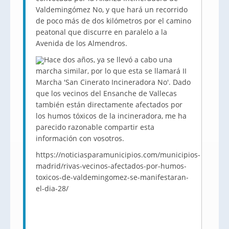
Valdemingómez No, y que hará un recorrido
de poco más de dos kilómetros por el camino
peatonal que discurre en paralelo a la
Avenida de los Almendros.
Hace dos años, ya se llevó a cabo una
marcha similar, por lo que esta se llamará II
Marcha 'San Cinerato Incineradora No'. Dado
que los vecinos del Ensanche de Vallecas
también están directamente afectados por
los humos tóxicos de la incineradora, me ha
parecido razonable compartir esta
información con vosotros.
https://noticiasparamunicipios.com/municipios-
madrid/rivas-vecinos-afectados-por-humos-
toxicos-de-valdemingomez-se-manifestaran-
el-dia-28/