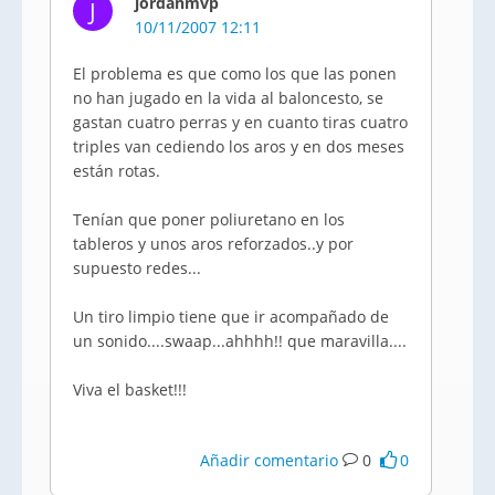
jordanmvp
J
10/11/2007 12:11
El problema es que como los que las ponen
no han jugado en la vida al baloncesto, se
gastan cuatro perras y en cuanto tiras cuatro
triples van cediendo los aros y en dos meses
están rotas.
Tenían que poner poliuretano en los
tableros y unos aros reforzados..y por
supuesto redes...
Un tiro limpio tiene que ir acompañado de
un sonido....swaap...ahhhh!! que maravilla....
Viva el basket!!!
Añadir comentario
0
0