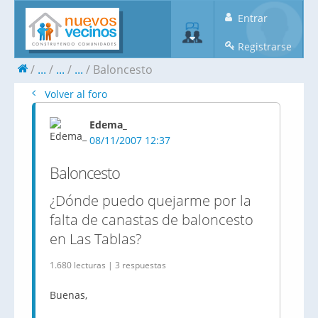
Entrar
Registrarse
...
...
...
Baloncesto
Volver al foro
Edema_
08/11/2007 12:37
Baloncesto
¿Dónde puedo quejarme por la
falta de canastas de baloncesto
en Las Tablas?
1.680 lecturas | 3 respuestas
Buenas,