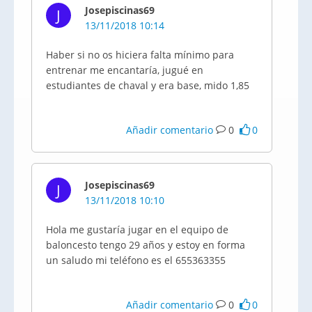
Josepiscinas69
J
13/11/2018 10:14
Haber si no os hiciera falta mínimo para
entrenar me encantaría, jugué en
estudiantes de chaval y era base, mido 1,85
Añadir comentario
0
0
Josepiscinas69
J
13/11/2018 10:10
Hola me gustaría jugar en el equipo de
baloncesto tengo 29 años y estoy en forma
un saludo mi teléfono es el 655363355
Añadir comentario
0
0