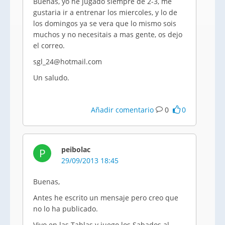
Buenas, yo he jugado siempre de 2-3, me
gustaria ir a entrenar los miercoles, y lo de
los domingos ya se vera que lo mismo sois
muchos y no necesitais a mas gente, os dejo
el correo.
sgl_24@hotmail.com
Un saludo.
Añadir comentario
0
0
peibolac
P
29/09/2013 18:45
Buenas,
Antes he escrito un mensaje pero creo que
no lo ha publicado.
Vivo en las Tablas y juego los Sabados al