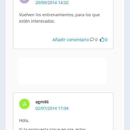
20/09/2014 14:02
Vuelven los entrenamientos, para los que
estén interesados.
Añadir comentario
0
0
agm86
A
02/07/2014 17:04
Hola,
Si la propuesta sigue en pie, estoy