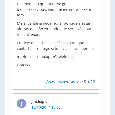
realmente lo que más me gusta es el
baloncesto y buscando he encontrado este
foro.
Me encantaría poder jugar aunque a estas
alturas del año entiendo que sería sólo para
ir a entrenar.
Os dejo mi correo electrónico para que
contactéis conmigo si todavía estoy a tiempo:
maximo.serranolopez@telefonica.com
Gracias
Añadir comentario
0
0
jmchapie
J
10/10/2014 13:02