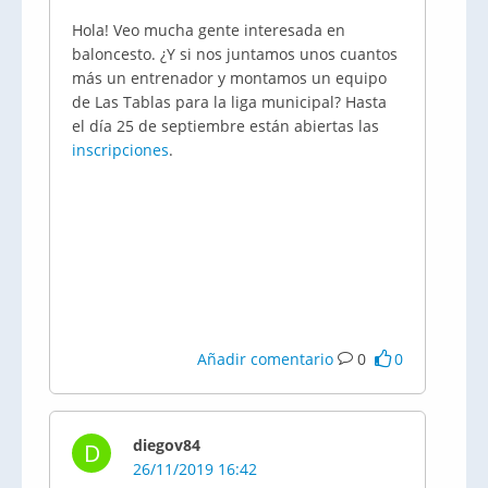
Hola! Veo mucha gente interesada en
baloncesto. ¿Y si nos juntamos unos cuantos
más un entrenador y montamos un equipo
de Las Tablas para la liga municipal? Hasta
el día 25 de septiembre están abiertas las
inscripciones
.
Añadir comentario
0
0
diegov84
D
26/11/2019 16:42