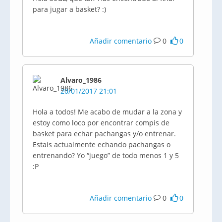
para jugar a basket? :)
Añadir comentario
0
0
Alvaro_1986
20/01/2017 21:01
Hola a todos! Me acabo de mudar a la zona y
estoy como loco por encontrar compis de
basket para echar pachangas y/o entrenar.
Estais actualmente echando pachangas o
entrenando? Yo “juego” de todo menos 1 y 5
:P
Añadir comentario
0
0