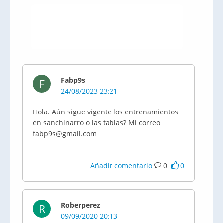
Fabp9s
F
24/08/2023 23:21
Hola. Aún sigue vigente los entrenamientos
en sanchinarro o las tablas? Mi correo
fabp9s@gmail.com
Añadir comentario
0
0
Roberperez
R
09/09/2020 20:13