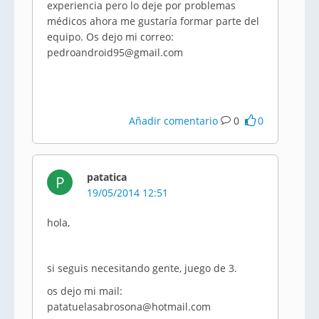
experiencia pero lo deje por problemas
médicos ahora me gustaría formar parte del
equipo. Os dejo mi correo:
pedroandroid95@gmail.com
Añadir comentario
0
0
patatica
P
19/05/2014 12:51
hola,
si seguis necesitando gente, juego de 3.
os dejo mi mail:
patatuelasabrosona@hotmail.com