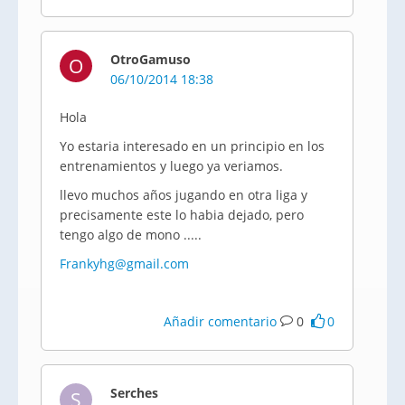
OtroGamuso
O
06/10/2014 18:38
Hola
Yo estaria interesado en un principio en los
entrenamientos y luego ya veriamos.
llevo muchos años jugando en otra liga y
precisamente este lo habia dejado, pero
tengo algo de mono .....
Frankyhg@gmail.com
Añadir comentario
0
0
Serches
S