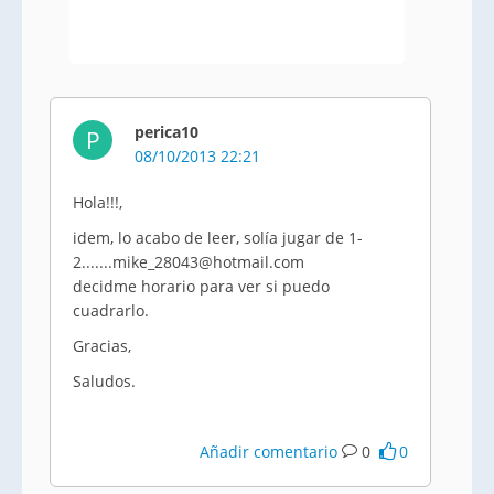
perica10
P
08/10/2013 22:21
Hola!!!,
idem, lo acabo de leer, solía jugar de 1-
2.......mike_28043@hotmail.com
decidme horario para ver si puedo
cuadrarlo.
Gracias,
Saludos.
Añadir comentario
0
0