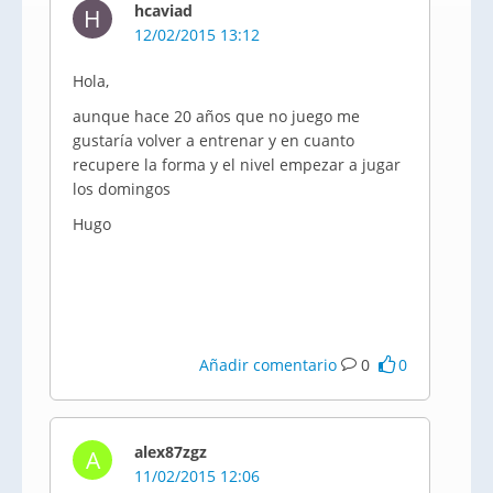
hcaviad
H
12/02/2015 13:12
Hola,
aunque hace 20 años que no juego me
gustaría volver a entrenar y en cuanto
recupere la forma y el nivel empezar a jugar
los domingos
Hugo
Añadir comentario
0
0
alex87zgz
A
11/02/2015 12:06