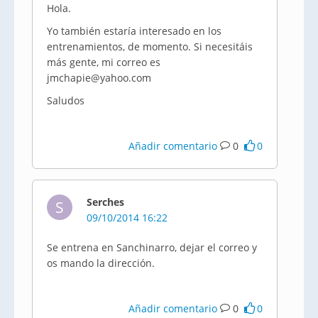
Hola.
Yo también estaría interesado en los
entrenamientos, de momento. Si necesitáis
más gente, mi correo es
jmchapie@yahoo.com
Saludos
Añadir comentario
0
0
Serches
S
09/10/2014 16:22
Se entrena en Sanchinarro, dejar el correo y
os mando la dirección.
Añadir comentario
0
0