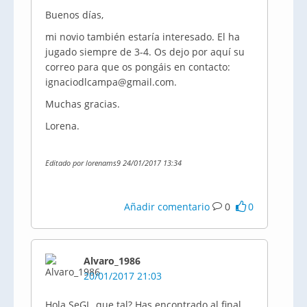
Buenos días,
mi novio también estaría interesado. El ha
jugado siempre de 3-4. Os dejo por aquí su
correo para que os pongáis en contacto:
ignaciodlcampa@gmail.com.
Muchas gracias.
Lorena.
Editado por lorenams9 24/01/2017 13:34
Añadir comentario
0
0
Alvaro_1986
20/01/2017 21:03
Hola SeGL, que tal? Has encontrado al final