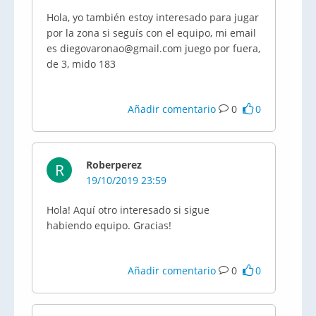
Hola, yo también estoy interesado para jugar
por la zona si seguís con el equipo, mi email
es diegovaronao@gmail.com juego por fuera,
de 3, mido 183
Añadir comentario
0
0
Roberperez
R
19/10/2019 23:59
Hola! Aquí otro interesado si sigue
habiendo equipo. Gracias!
Añadir comentario
0
0