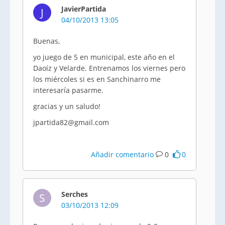
JavierPartida
J
04/10/2013 13:05
Buenas,
yo juego de 5 en municipal, este año en el
Daoíz y Velarde. Entrenamos los viernes pero
los miércoles si es en Sanchinarro me
interesaría pasarme.
gracias y un saludo!
jpartida82@gmail.com
Añadir comentario
0
0
Serches
S
03/10/2013 12:09