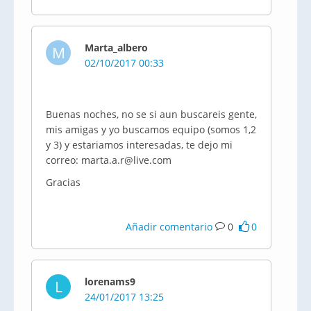
Marta_albero
M
02/10/2017 00:33
Buenas noches, no se si aun buscareis gente,
mis amigas y yo buscamos equipo (somos 1,2
y 3) y estariamos interesadas, te dejo mi
correo: marta.a.r@live.com
Gracias
Añadir comentario
0
0
lorenams9
L
24/01/2017 13:25