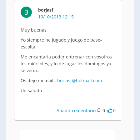
borjasf
B
10/10/2013 12:15
Muy buenas,
Yo siempre he jugado y juego de base-
escolta.
Me encantaría poder entrenar con vosotros
los miércoles, y lo de jugar los domingos ya
se vería...
Os dejo mi mail :
borjasf@hotmail.com
Un saludo
Añadir comentario
0
0