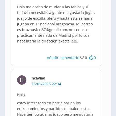
Hola me acabo de mudar a las tablas y si
todavía necesitáis a gente me gustaría jugar,
juego de escolta, alero y hasta esta semana
jugaba en 1° nacional aragonesa. Mi correo
es brazauskas87@gmail.com, no conozco
prácticamente nada de Madrid por lo cual
necesitaría la dirección exacta jeje.
Añadir comentario
0
0
hcaviad
H
15/01/2015 22:34
Hola,
estoy interesado en participar en los
entrenamientos y partidos de baloncesto.
Hace tiempo que no juego pero me gustaría