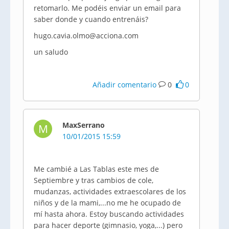
retomarlo. Me podéis enviar un email para
saber donde y cuando entrenáis?
hugo.cavia.olmo@acciona.com
un saludo
Añadir comentario
0
0
MaxSerrano
M
10/01/2015 15:59
Me cambié a Las Tablas este mes de
Septiembre y tras cambios de cole,
mudanzas, actividades extraescolares de los
niños y de la mami,...no me he ocupado de
mí hasta ahora. Estoy buscando actividades
para hacer deporte (gimnasio, yoga,...) pero