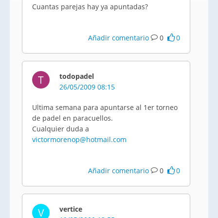
Cuantas parejas hay ya apuntadas?
Añadir comentario
0
0
todopadel
T
26/05/2009 08:15
Ultima semana para apuntarse al 1er torneo
de padel en paracuellos.
Cualquier duda a
victormorenop@hotmail.com
Añadir comentario
0
0
vertice
V