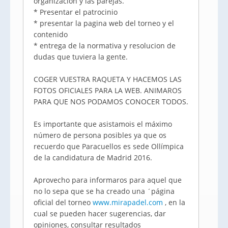
organización y las parejas.
* Presentar el patrocinio
* presentar la pagina web del torneo y el
contenido
* entrega de la normativa y resolucion de
dudas que tuviera la gente.
COGER VUESTRA RAQUETA Y HACEMOS LAS
FOTOS OFICIALES PARA LA WEB. ANIMAROS
PARA QUE NOS PODAMOS CONOCER TODOS.
Es importante que asistamois el máximo
número de persona posibles ya que os
recuerdo que Paracuellos es sede Ollímpica
de la candidatura de Madrid 2016.
Aprovecho para informaros para aquel que
no lo sepa que se ha creado una ´página
oficial del torneo
www.mirapadel.com
, en la
cual se pueden hacer sugerencias, dar
opiniones, consultar resultados