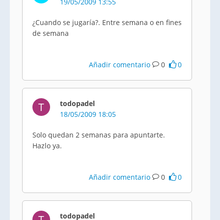
19/05/2009 13:55
¿Cuando se jugaría?. Entre semana o en fines
de semana
Añadir comentario
0
0
todopadel
T
18/05/2009 18:05
Solo quedan 2 semanas para apuntarte.
Hazlo ya.
Añadir comentario
0
0
todopadel
T