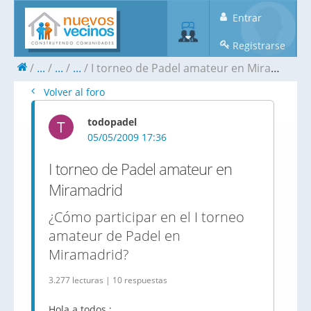
Entrar
Registrarse
...
...
...
I torneo de Padel amateur en Miramadrid
Volver al foro
todopadel
T
05/05/2009 17:36
I torneo de Padel amateur en
Miramadrid
¿Cómo participar en el I torneo
amateur de Padel en
Miramadrid?
3.277 lecturas | 10 respuestas
Hola a todos ;