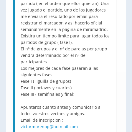
partido ( en el orden que ellos quieran). Una
vez jugado el partido, uno de los jugadores
me enviara el resultado por email para
registrar el marcador, y asi hacerlo oficial
semanalmente en la pagina de miramadrid.
Existira un tiempo limite para jugar todos los
partidos de grupo ( fase I).
El nº de grupos y el nº de parejas por grupo
vendra determinado por el nº de
participantes.
Los mejores de cada fase pasaran a las
siguientes fases.
Fase I ( liguilla de grupos)
Fase II ( octavos y cuartos)
Fase III ( semifinales y final)
Apuntaros cuanto antes y comunicarlo a
todos vuestros vecinos y amigos.
Email de inscripcion ;
victormorenop@hotmail.com