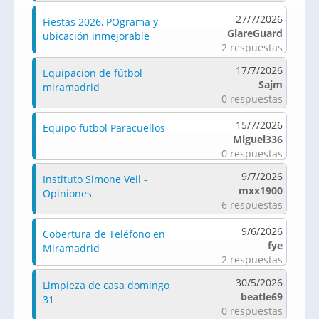
27/7/2026
Fiestas 2026, POgrama y
GlareGuard
ubicación inmejorable
2 respuestas
17/7/2026
Equipacion de fútbol
Sajm
miramadrid
0 respuestas
15/7/2026
Equipo futbol Paracuellos
Miguel336
0 respuestas
9/7/2026
Instituto Simone Veil -
mxx1900
Opiniones
6 respuestas
9/6/2026
Cobertura de Teléfono en
fye
Miramadrid
2 respuestas
30/5/2026
Limpieza de casa domingo
beatle69
31
0 respuestas