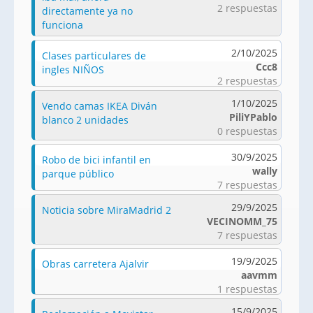
2 respuestas
directamente ya no
funciona
2/10/2025
Clases particulares de
Ccc8
ingles NIÑOS
2 respuestas
1/10/2025
Vendo camas IKEA Diván
PiliYPablo
blanco 2 unidades
0 respuestas
30/9/2025
Robo de bici infantil en
wally
parque público
7 respuestas
29/9/2025
Noticia sobre MiraMadrid 2
VECINOMM_75
7 respuestas
19/9/2025
Obras carretera Ajalvir
aavmm
1 respuestas
15/9/2025