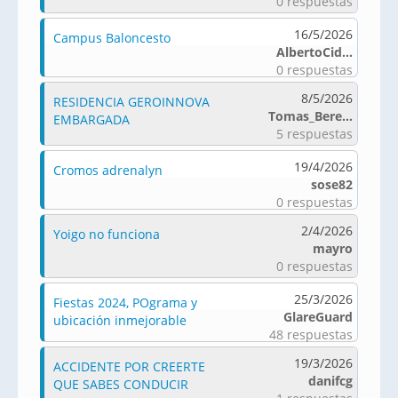
0 respuestas
16/5/2026
Campus Baloncesto
AlbertoCid...
0 respuestas
8/5/2026
RESIDENCIA GEROINNOVA
Tomas_Bere...
EMBARGADA
5 respuestas
19/4/2026
Cromos adrenalyn
sose82
0 respuestas
2/4/2026
Yoigo no funciona
mayro
0 respuestas
25/3/2026
Fiestas 2024, POgrama y
GlareGuard
ubicación inmejorable
48 respuestas
19/3/2026
ACCIDENTE POR CREERTE
danifcg
QUE SABES CONDUCIR