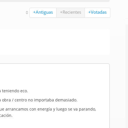
+Antiguas
+Recientes
+Votadas
á teniendo eco.
 obra / centro no importaba demasiado.
que arrancamos con energía y luego se va parando,
cación.