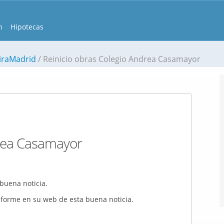
n
Hipotecas
iraMadrid
Reinicio obras Colegio Andrea Casamayor
drea Casamayor
buena noticia.
forme en su web de esta buena noticia.