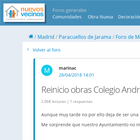
Foros generales
Comunidades
Obra Nueva
Decoració
Madrid
Paracuellos de Jarama
Foro de M
Volver al foro
marinac
M
28/04/2018 14:01
Reinicio obras Colegio An
2.068 lecturas | 1 respuestas
Aunque muy tarde no por ello deja de ser una 
Me sorprende que nuestro Ayuntamiento no in