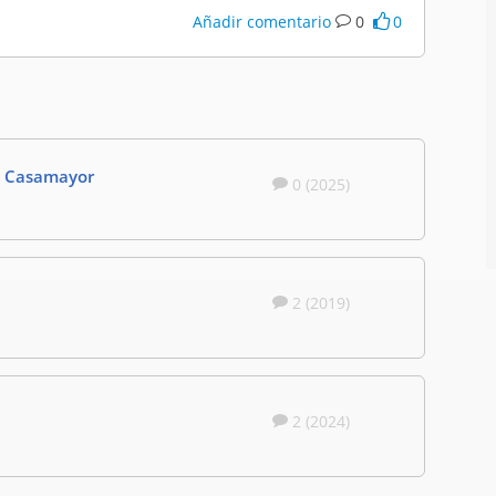
Añadir comentario
0
0
ea Casamayor
0 (2025)
2 (2019)
2 (2024)