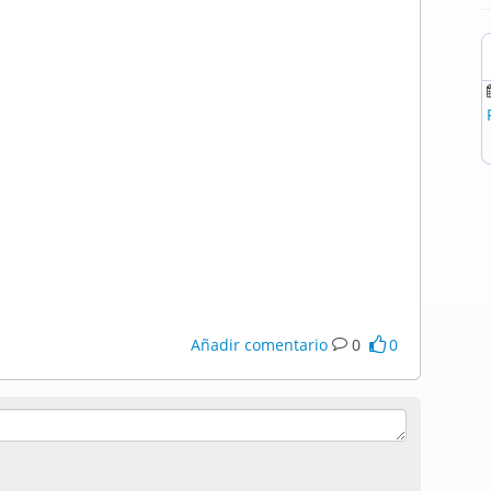
Añadir comentario
0
0