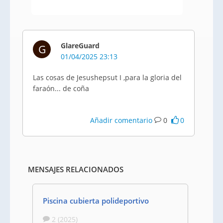
GlareGuard
G
01/04/2025 23:13
Las cosas de Jesushepsut I ,para la gloria del
faraón... de coña
Añadir comentario
0
0
MENSAJES RELACIONADOS
Piscina cubierta polideportivo
2 (2025)