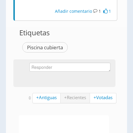
Añadir comentario
1
1
Etiquetas
Piscina cubierta
+Antiguas
+Recientes
+Votadas