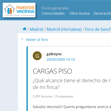
Foros generales
Comunidades
Obra Nueva
Decoració
Madrid
Madrid (Hortaleza)
Foro de Sanc
Volver al foro
galkeyns
G
28/05/2009 10:10
CARGAS PISO
¿Qué alcance tiene el derecho de r
de mi finca?
2.281 lecturas | 0 respuestas
Saludos Vecinos!!! Quería preguntaros acerca 