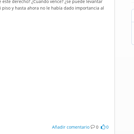
ne este derecho? ¿Cuando vence? ¿se puede levantar
 piso y hasta ahora no le había dado importancia al
Añadir comentario
0
0