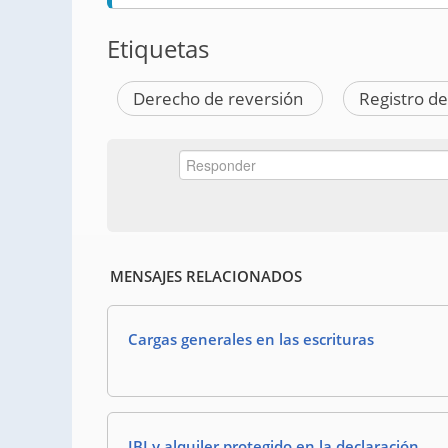
Etiquetas
Derecho de reversión
Registro de
MENSAJES RELACIONADOS
Cargas generales en las escrituras
IBI y alquiler protegido en la declaración.