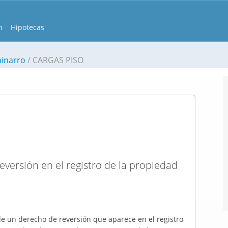
n
Hipotecas
hinarro
CARGAS PISO
eversión en el registro de la propiedad
de un derecho de reversión que aparece en el registro