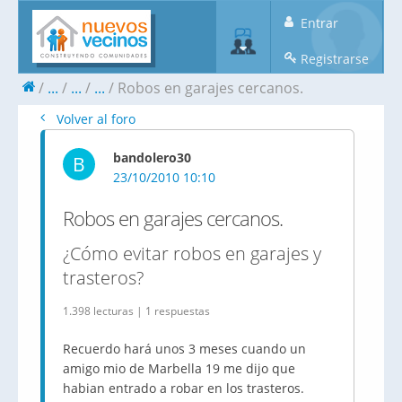
Entrar
Registrarse
...
...
...
Robos en garajes cercanos.
Volver al foro
bandolero30
B
23/10/2010 10:10
Robos en garajes cercanos.
¿Cómo evitar robos en garajes y
trasteros?
1.398 lecturas | 1 respuestas
Recuerdo hará unos 3 meses cuando un
amigo mio de Marbella 19 me dijo que
habian entrado a robar en los trasteros.