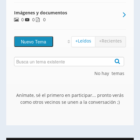
Imágenes y documentos
0
0
0
+Leídos
+Recientes
No hay temas
Anímate, sé el primero en participar... pronto verás
como otros vecinos se unen a la conversación ;)