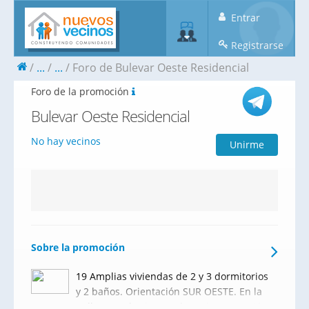
Entrar
Registrarse
...
...
Foro de Bulevar Oeste Residencial
Foro de la promoción
Bulevar Oeste Residencial
No hay vecinos
Unirme
Sobre la promoción
19 Amplias viviendas de 2 y 3 dormitorios
y 2 baños. Orientación SUR OESTE. En la
Calle Sanzoles junto a la antigua estación.