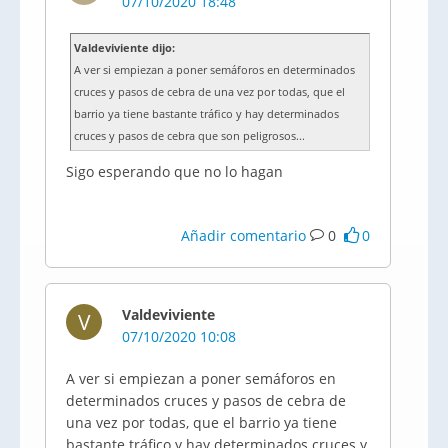
07/10/2020 18:48
Valdeviviente dijo:
A ver si empiezan a poner semáforos en determinados
cruces y pasos de cebra de una vez por todas, que el
barrio ya tiene bastante tráfico y hay determinados
cruces y pasos de cebra que son peligrosos...
Sigo esperando que no lo hagan
Añadir comentario
0
0
Valdeviviente
V
07/10/2020 10:08
A ver si empiezan a poner semáforos en
determinados cruces y pasos de cebra de
una vez por todas, que el barrio ya tiene
bastante tráfico y hay determinados cruces y