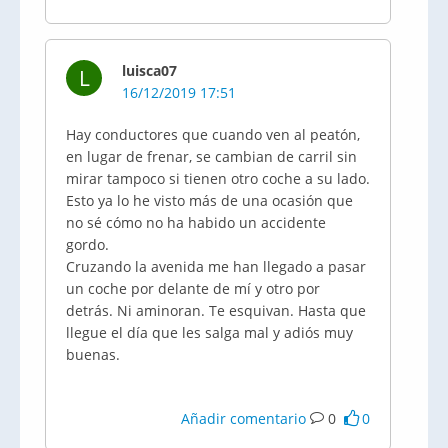
luisca07
L
16/12/2019 17:51
Hay conductores que cuando ven al peatón,
en lugar de frenar, se cambian de carril sin
mirar tampoco si tienen otro coche a su lado.
Esto ya lo he visto más de una ocasión que
no sé cómo no ha habido un accidente
gordo.
Cruzando la avenida me han llegado a pasar
un coche por delante de mí y otro por
detrás. Ni aminoran. Te esquivan. Hasta que
llegue el día que les salga mal y adiós muy
buenas.
Añadir comentario
0
0