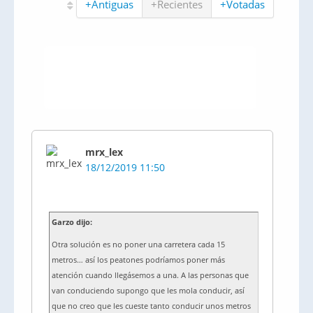
+Antiguas
+Recientes
+Votadas
mrx_lex
18/12/2019 11:50
Garzo dijo:
Otra solución es no poner una carretera cada 15
metros… así los peatones podríamos poner más
atención cuando llegásemos a una. A las personas que
van conduciendo supongo que les mola conducir, así
que no creo que les cueste tanto conducir unos metros