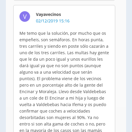
Vayavecinos
V
02/12/2019 15:16
Me temo que la solución, por mucho que os
empeñeis, son semáforos. En horas punta,
tres carriles y siendo en poste sólo cazarán a
uno de los tres carriles. Las multas hay gente
que le da un poco igual y unos eurillos les
dará igual ya que no son puntos (aunque
alguno va a una velocidad que serán
puntos). El problema viene de los vecinos
pero en un porcentaje alto de la gente del
Encinar y Moraleja. Llevo desde Valdebebas
a un cole de El Encinar a mi hija y luego de
vuelta a Valdebebas hacia Ifema y os puedo
confirmar que coches a velocidades
desorbitadas son mujeres al 90%. Ya no
entro si son alta gama de coches o no, pero
en la mayoría de los casos son las mamás