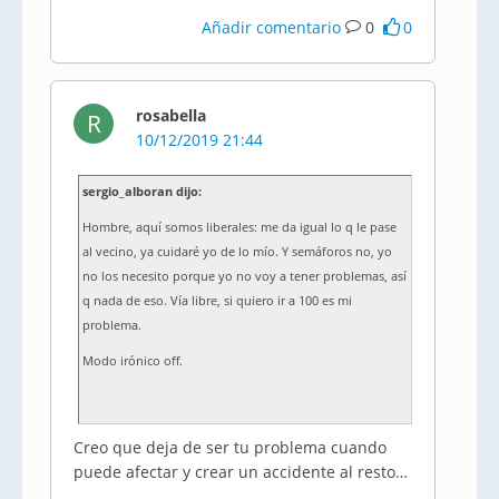
Añadir comentario
0
0
rosabella
R
10/12/2019 21:44
sergio_alboran dijo:
Hombre, aquí somos liberales: me da igual lo q le pase
al vecino, ya cuidaré yo de lo mío. Y semáforos no, yo
no los necesito porque yo no voy a tener problemas, así
q nada de eso. Vía libre, si quiero ir a 100 es mi
problema.
Modo irónico off.
Creo que deja de ser tu problema cuando
puede afectar y crear un accidente al resto…