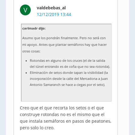
valdebebas_al
V
12/12/2019 13:44
carlmadr dijo:
Asumo que los pondrán finalmente. Pero no será con
mi apoyo. Antes que plantar semáforos hay que hacer
otras cosas:
Rotondas en alguno de los cruces (el de la salida
del túnel entrando es de coña que no sea rotonda).
Eliminación de setos donde tapan la visibilidad (la
incorporación desde la calle del Mercadona a Juan
Antonio Samaranch se hace a ciegas por el seto).
Creo que el que recorta los setos o el que
construye rotondas no es el mismo que el
que instala semáforos en pasos de peatones,
pero solo lo creo.