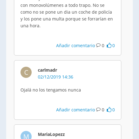
con monovolúmenes a todo trapo. No se
como no se pone un dia un coche de policía
y los pone una multa porque se forrarían en
una hora.
Añadir comentario
0
0
carlmadr
C
02/12/2019 14:36
Ojalá no los tengamos nunca
Añadir comentario
0
0
MariaLopezz
M