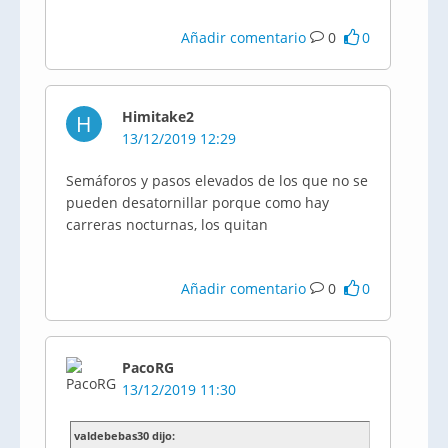
Añadir comentario
0
0
Himitake2
H
13/12/2019 12:29
Semáforos y pasos elevados de los que no se
pueden desatornillar porque como hay
carreras nocturnas, los quitan
Añadir comentario
0
0
PacoRG
13/12/2019 11:30
valdebebas30 dijo: