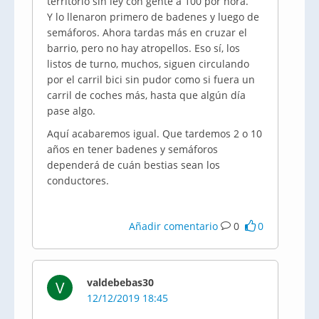
territorio sin ley con gente a 100 por hora.
Y lo llenaron primero de badenes y luego de
semáforos. Ahora tardas más en cruzar el
barrio, pero no hay atropellos. Eso sí, los
listos de turno, muchos, siguen circulando
por el carril bici sin pudor como si fuera un
carril de coches más, hasta que algún día
pase algo.
Aquí acabaremos igual. Que tardemos 2 o 10
años en tener badenes y semáforos
dependerá de cuán bestias sean los
conductores.
Añadir comentario
0
0
valdebebas30
V
12/12/2019 18:45