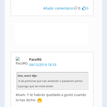
Añadir comentario
0
0
PacoRG
04/12/2019 18:33
Uno_mas1 dijo:
A las personas que van andando o paseando perros
supongo que les mola andar.
Aham. Y te habrás quedado a gusto cuando
lo has dicho.