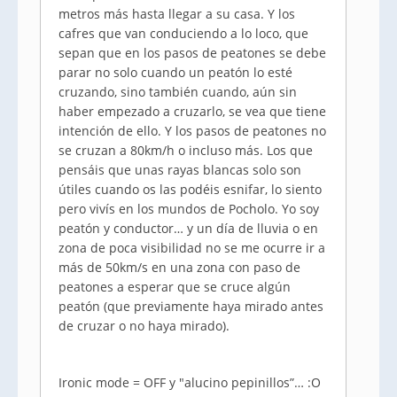
metros más hasta llegar a su casa. Y los
cafres que van conduciendo a lo loco, que
sepan que en los pasos de peatones se debe
parar no solo cuando un peatón lo esté
cruzando, sino también cuando, aún sin
haber empezado a cruzarlo, se vea que tiene
intención de ello. Y los pasos de peatones no
se cruzan a 80km/h o incluso más. Los que
pensáis que unas rayas blancas solo son
útiles cuando os las podéis esnifar, lo siento
pero vivís en los mundos de Pocholo. Yo soy
peatón y conductor… y un día de lluvia o en
zona de poca visibilidad no se me ocurre ir a
más de 50km/s en una zona con paso de
peatones a esperar que se cruce algún
peatón (que previamente haya mirado antes
de cruzar o no haya mirado).
Ironic mode = OFF y "alucino pepinillos”… :O