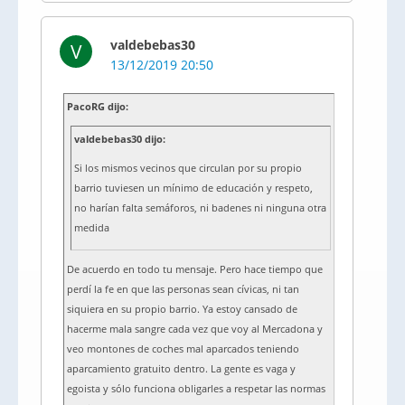
valdebebas30
V
13/12/2019 20:50
PacoRG dijo:
valdebebas30 dijo:
Si los mismos vecinos que circulan por su propio
barrio tuviesen un mínimo de educación y respeto,
no harían falta semáforos, ni badenes ni ninguna otra
medida
De acuerdo en todo tu mensaje. Pero hace tiempo que
perdí la fe en que las personas sean cívicas, ni tan
siquiera en su propio barrio. Ya estoy cansado de
hacerme mala sangre cada vez que voy al Mercadona y
veo montones de coches mal aparcados teniendo
aparcamiento gratuito dentro. La gente es vaga y
egoista y sólo funciona obligarles a respetar las normas