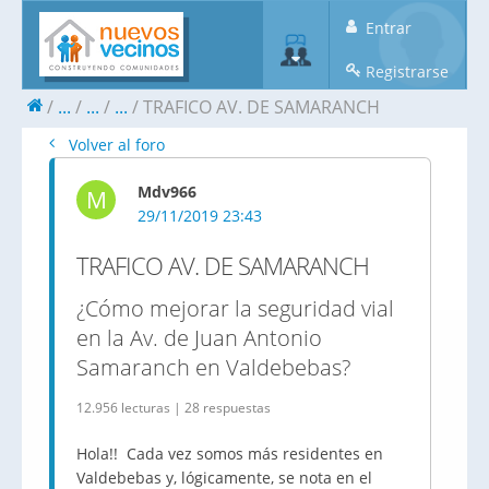
Entrar
Registrarse
...
...
...
TRAFICO AV. DE SAMARANCH
Volver al foro
Mdv966
M
29/11/2019 23:43
TRAFICO AV. DE SAMARANCH
¿Cómo mejorar la seguridad vial
en la Av. de Juan Antonio
Samaranch en Valdebebas?
12.956 lecturas | 28 respuestas
Hola!! Cada vez somos más residentes en
Valdebebas y, lógicamente, se nota en el