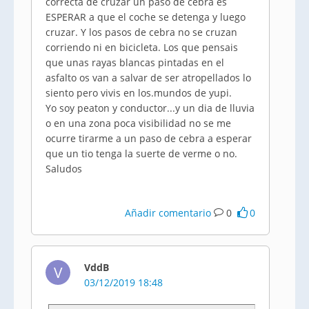
correcta de cruzar un paso de cebra es
ESPERAR a que el coche se detenga y luego
cruzar. Y los pasos de cebra no se cruzan
corriendo ni en bicicleta. Los que pensais
que unas rayas blancas pintadas en el
asfalto os van a salvar de ser atropellados lo
siento pero vivis en los.mundos de yupi.
Yo soy peaton y conductor...y un dia de lluvia
o en una zona poca visibilidad no se me
ocurre tirarme a un paso de cebra a esperar
que un tio tenga la suerte de verme o no.
Saludos
Añadir comentario
0
0
VddB
V
03/12/2019 18:48