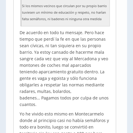
Si los mismos vecinos que circulan por su propio barrio
tuviesen un mínimo de educación y respeto, no harían
falta semáforos, ni badenes ni ninguna otra medida
De acuerdo en todo tu mensaje. Pero hace
tiempo que perdí la fe en que las personas
sean cívicas, ni tan siquiera en su propio
barrio. Ya estoy cansado de hacerme mala
sangre cada vez que voy al Mercadona y veo
montones de coches mal aparcados
teniendo aparcamiento gratuito dentro. La
gente es vaga y egoista y sólo funciona
obligarles a respetar las normas mediante
radares, multas, bolardos,
badenes… Pagamos todos por culpa de unos
cuantos.
Yo he vivido esto mismo en Montecarmelo
donde al principio casi no había semáforos y
todo era bonito, luego se convirtió en