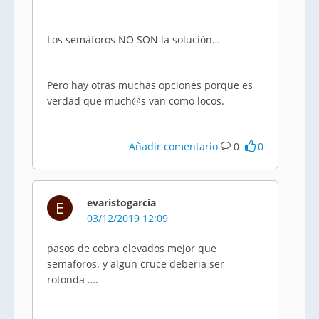
Los semáforos NO SON la solución…
Pero hay otras muchas opciones porque es
verdad que much@s van como locos.
Añadir comentario
0
0
evaristogarcia
E
03/12/2019 12:09
pasos de cebra elevados mejor que
semaforos. y algun cruce deberia ser
rotonda ….