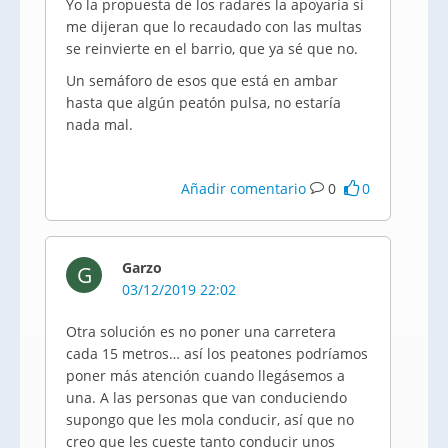
Yo la propuesta de los radares la apoyaría si
me dijeran que lo recaudado con las multas
se reinvierte en el barrio, que ya sé que no.
Un semáforo de esos que está en ambar
hasta que algún peatón pulsa, no estaría
nada mal.
Añadir comentario
0
0
Garzo
G
03/12/2019 22:02
Otra solución es no poner una carretera
cada 15 metros… así los peatones podríamos
poner más atención cuando llegásemos a
una. A las personas que van conduciendo
supongo que les mola conducir, así que no
creo que les cueste tanto conducir unos