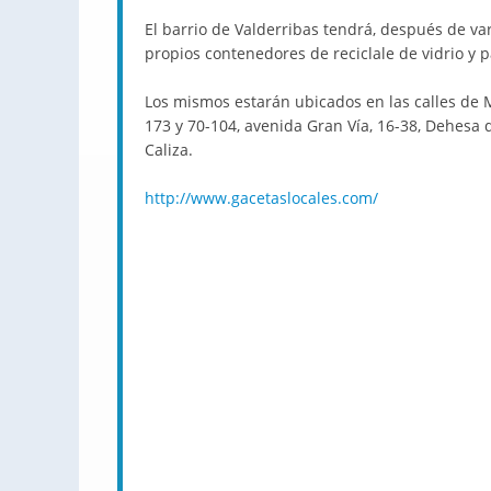
El barrio de Valderribas tendrá, después de va
propios contenedores de reciclale de vidrio y p
Los mismos estarán ubicados en las calles de Mo
173 y 70-104, avenida Gran Vía, 16-38, Dehesa 
Caliza.
http://www.gacetaslocales.com/