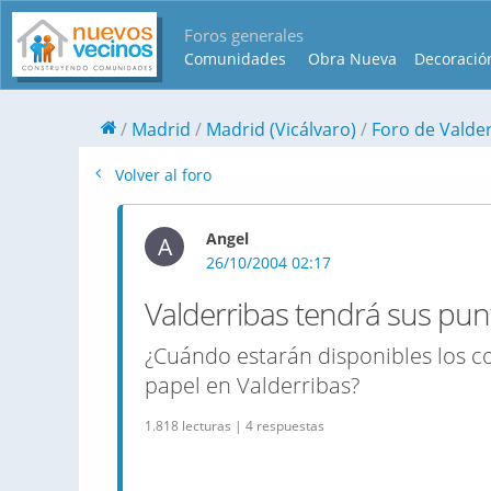
Foros generales
Comunidades
Obra Nueva
Decoració
Madrid
Madrid (Vicálvaro)
Foro de Valde
Volver al foro
Angel
A
26/10/2004 02:17
Valderribas tendrá sus punt
¿Cuándo estarán disponibles los co
papel en Valderribas?
1.818 lecturas | 4 respuestas