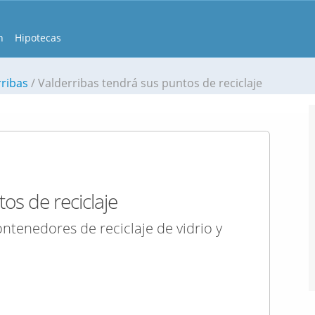
n
Hipotecas
rribas
Valderribas tendrá sus puntos de reciclaje
os de reciclaje
ntenedores de reciclaje de vidrio y