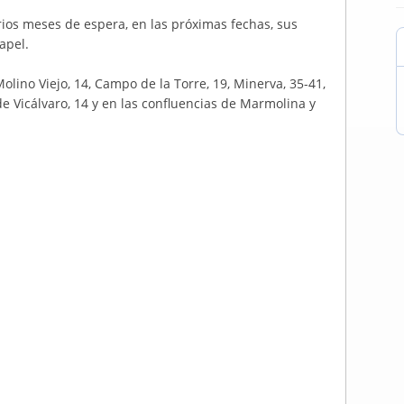
rios meses de espera, en las próximas fechas, sus
apel.
lino Viejo, 14, Campo de la Torre, 19, Minerva, 35-41,
de Vicálvaro, 14 y en las confluencias de Marmolina y