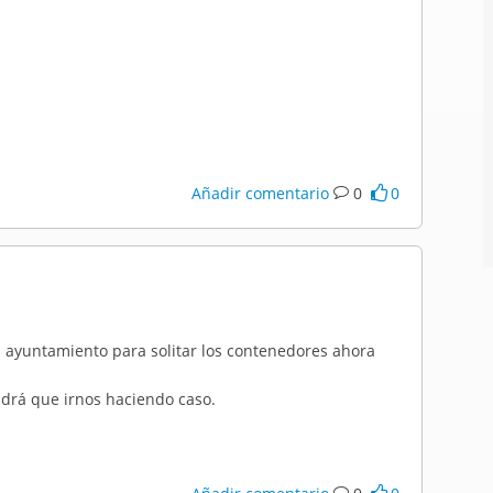
Añadir comentario
0
0
l ayuntamiento para solitar los contenedores ahora
ndrá que irnos haciendo caso.