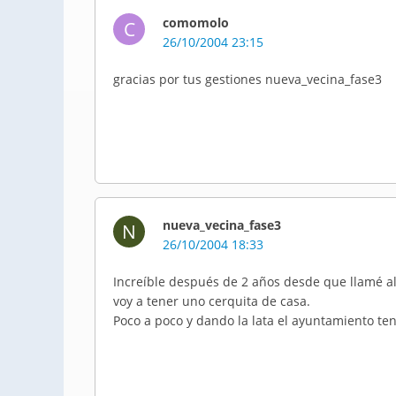
comomolo
C
26/10/2004 23:15
gracias por tus gestiones nueva_vecina_fase3
nueva_vecina_fase3
N
26/10/2004 18:33
Increíble después de 2 años desde que llamé a
voy a tener uno cerquita de casa.
Poco a poco y dando la lata el ayuntamiento te