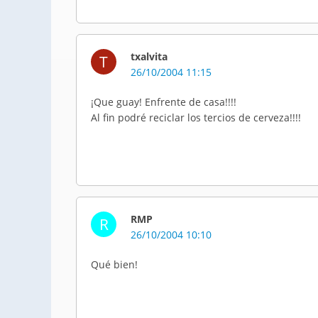
txalvita
T
26/10/2004 11:15
¡Que guay! Enfrente de casa!!!!
Al fin podré reciclar los tercios de cerveza!!!!
RMP
R
26/10/2004 10:10
Qué bien!