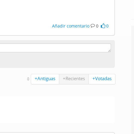
Añadir comentario
0
0
+Antiguas
+Recientes
+Votadas