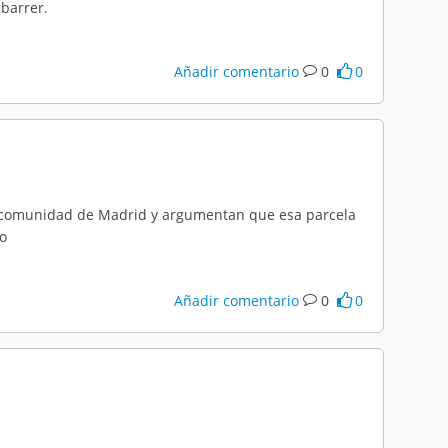
 barrer.
Añadir comentario
0
0
la comunidad de Madrid y argumentan que esa parcela
to
Añadir comentario
0
0