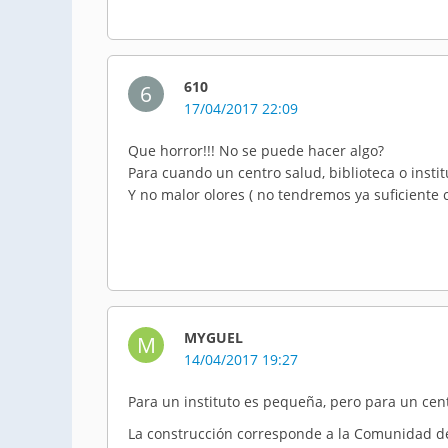
610
6
17/04/2017 22:09
Que horror!!! No se puede hacer algo?
Para cuando un centro salud, biblioteca o institu
Y no malor olores ( no tendremos ya suficiente c
MYGUEL
M
14/04/2017 19:27
Para un instituto es pequeña, pero para un cen
La construcción corresponde a la Comunidad de