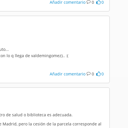
Añadir comentario
0
0
to...
on lo q llega de valdemingomez).. :(
Añadir comentario
0
0
tro de salud o biblioteca es adecuada.
 Madrid, pero la cesión de la parcela corresponde al