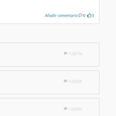
Añadir comentario
0
0
7 (2019)
9 (2020)
1 (2006)