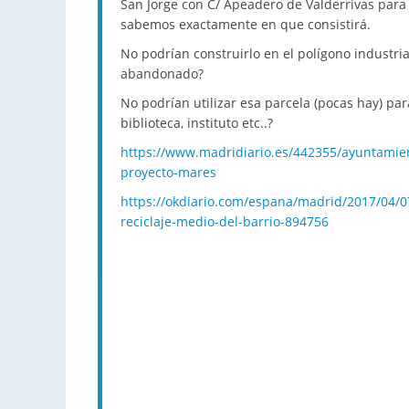
San Jorge con C/ Apeadero de Valderrivas para 
sabemos exactamente en que consistirá.
No podrían construirlo en el polígono industri
abandonado?
No podrían utilizar esa parcela (pocas hay) par
biblioteca, instituto etc..?
https://www.madridiario.es/442355/ayuntamie
proyecto-mares
https://okdiario.com/espana/madrid/2017/04/0
reciclaje-medio-del-barrio-894756