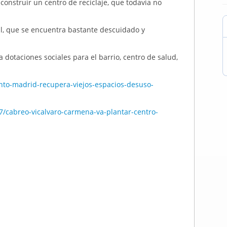
construir un centro de reciclaje, que todavia no
al, que se encuentra bastante descuidado y
a dotaciones sociales para el barrio, centro de salud,
nto-madrid-recupera-viejos-espacios-desuso-
7/cabreo-vicalvaro-carmena-va-plantar-centro-