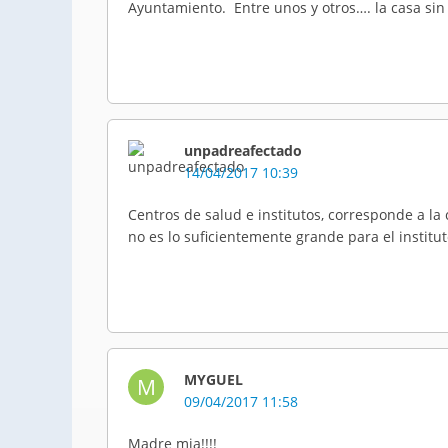
Ayuntamiento. Entre unos y otros…. la casa sin
unpadreafectado
14/04/2017 10:39
Centros de salud e institutos, corresponde a 
no es lo suficientemente grande para el institu
MYGUEL
M
09/04/2017 11:58
Madre mia!!!!