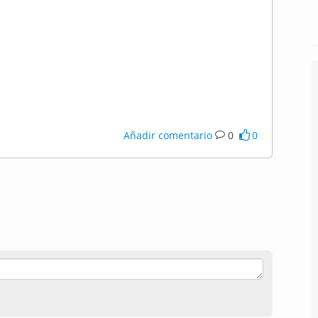
Añadir comentario
0
0