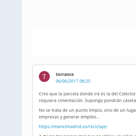
torrance
T
06/06/2017 08:25
Creo que la parcela donde irá es la del Colecto
requiera cimentación. Supongo pondrán caseta
No se trata de un punto limpio, sino de un lugar
empresas y generar empleo…
https://maresmadrid.es/reciclaje/