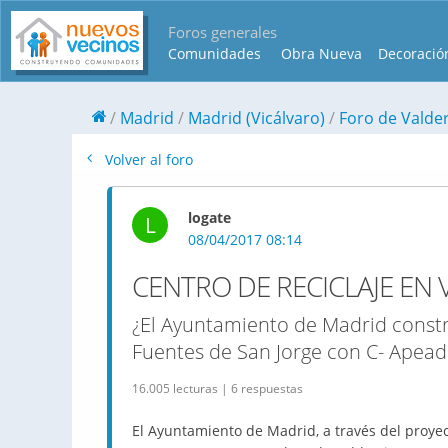
Foros generales
Comunidades
Obra Nueva
Decoració
Madrid
Madrid (Vicálvaro)
Foro de Valde
Volver al foro
logate
L
08/04/2017 08:14
CENTRO DE RECICLAJE EN 
¿El Ayuntamiento de Madrid constru
Fuentes de San Jorge con C- Apead
16.005 lecturas | 6 respuestas
El Ayuntamiento de Madrid, a través del proyec