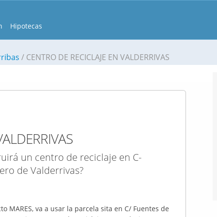
n
Hipotecas
rribas
CENTRO DE RECICLAJE EN VALDERRIVAS
VALDERRIVAS
irá un centro de reciclaje en C-
ero de Valderrivas?
to MARES, va a usar la parcela sita en C/ Fuentes de