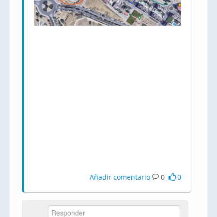
Añadir comentario
0
0