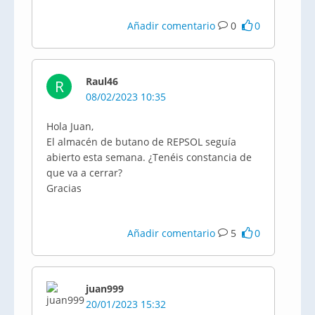
Añadir comentario
0
0
Raul46
R
08/02/2023 10:35
Hola Juan,
El almacén de butano de REPSOL seguía
abierto esta semana. ¿Tenéis constancia de
que va a cerrar?
Gracias
Añadir comentario
5
0
juan999
20/01/2023 15:32