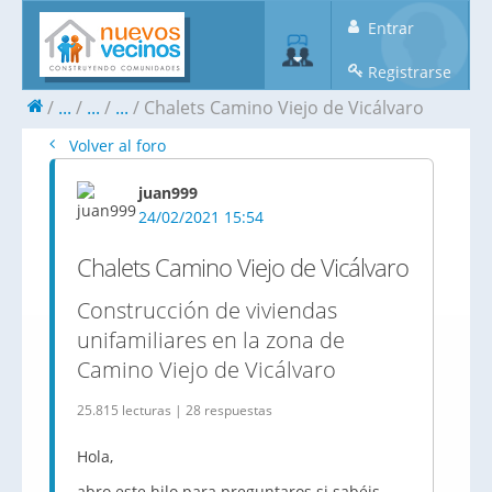
Entrar
Registrarse
...
...
...
Chalets Camino Viejo de Vicálvaro
Volver al foro
juan999
24/02/2021 15:54
Chalets Camino Viejo de Vicálvaro
Construcción de viviendas
unifamiliares en la zona de
Camino Viejo de Vicálvaro
25.815 lecturas | 28 respuestas
Hola,
abro este hilo para preguntaros si sabéis