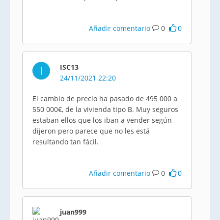
Añadir comentario
0
0
ISC13
I
24/11/2021 22:20
El cambio de precio ha pasado de 495 000 a
550 000€, de la vivienda tipo B. Muy seguros
estaban ellos que los iban a vender según
dijeron pero parece que no les está
resultando tan fácil.
Añadir comentario
0
0
juan999