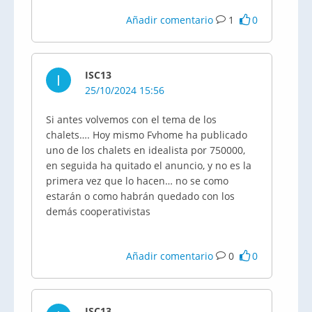
Añadir comentario
1
0
ISC13
I
25/10/2024 15:56
Si antes volvemos con el tema de los
chalets…. Hoy mismo Fvhome ha publicado
uno de los chalets en idealista por 750000,
en seguida ha quitado el anuncio, y no es la
primera vez que lo hacen… no se como
estarán o como habrán quedado con los
demás cooperativistas
Añadir comentario
0
0
ISC13