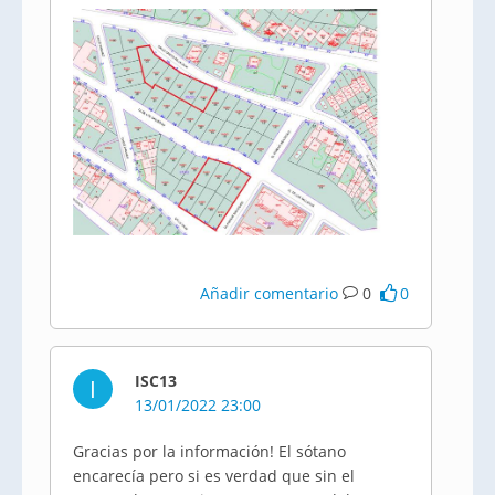
Añadir comentario
0
0
ISC13
I
13/01/2022 23:00
Gracias por la información! El sótano
encarecía pero si es verdad que sin el