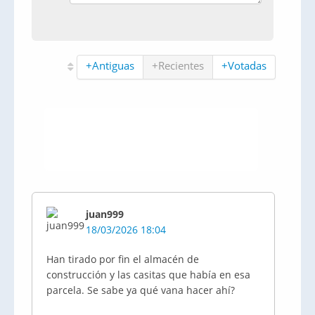
+Antiguas
+Recientes
+Votadas
juan999
18/03/2026 18:04
Han tirado por fin el almacén de
construcción y las casitas que había en esa
parcela. Se sabe ya qué vana hacer ahí?