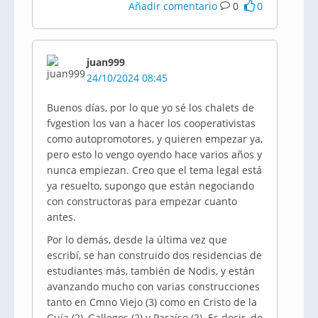
Añadir comentario
0
0
juan999
24/10/2024 08:45
Buenos días, por lo que yo sé los chalets de
fvgestion los van a hacer los cooperativistas
como autopromotores, y quieren empezar ya,
pero esto lo vengo oyendo hace varios años y
nunca empiezan. Creo que el tema legal está
ya resuelto, supongo que están negociando
con constructoras para empezar cuanto
antes.
Por lo demás, desde la última vez que
escribí, se han construido dos residencias de
estudiantes más, también de Nodis, y están
avanzando mucho con varias construcciones
tanto en Cmno Viejo (3) como en Cristo de la
Guía (2), Gallegos (2) y Paraíso (2). Es decir, de