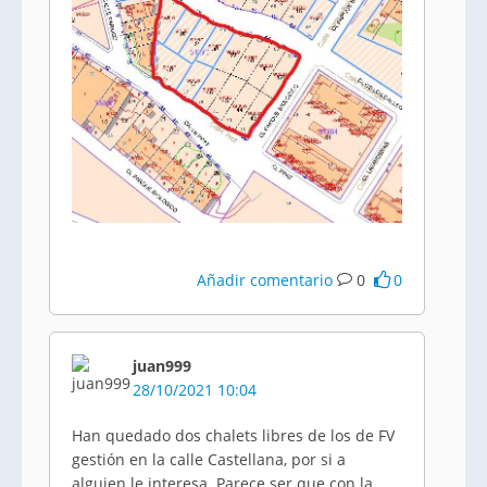
Añadir comentario
0
0
juan999
28/10/2021 10:04
Han quedado dos chalets libres de los de FV
gestión en la calle Castellana, por si a
alguien le interesa. Parece ser que con la