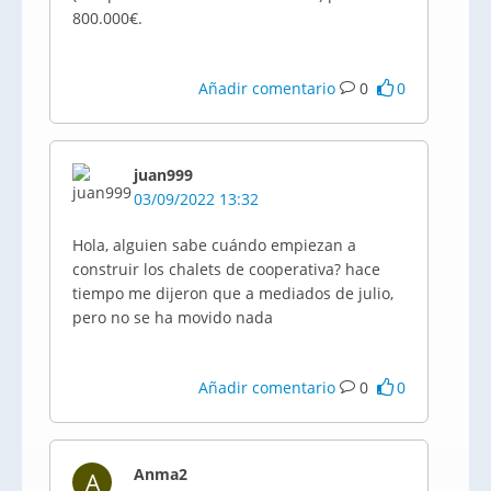
800.000€.
Añadir comentario
0
0
juan999
03/09/2022 13:32
Hola, alguien sabe cuándo empiezan a
construir los chalets de cooperativa? hace
tiempo me dijeron que a mediados de julio,
pero no se ha movido nada
Añadir comentario
0
0
Anma2
A