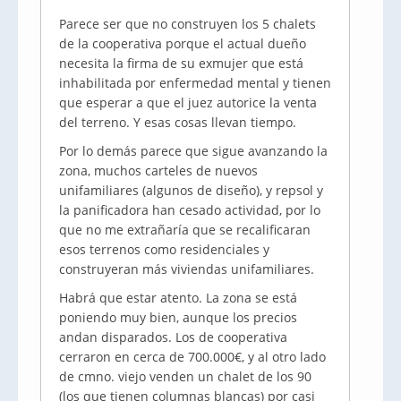
Parece ser que no construyen los 5 chalets
de la cooperativa porque el actual dueño
necesita la firma de su exmujer que está
inhabilitada por enfermedad mental y tienen
que esperar a que el juez autorice la venta
del terreno. Y esas cosas llevan tiempo.
Por lo demás parece que sigue avanzando la
zona, muchos carteles de nuevos
unifamiliares (algunos de diseño), y repsol y
la panificadora han cesado actividad, por lo
que no me extrañaría que se recalificaran
esos terrenos como residenciales y
construyeran más viviendas unifamiliares.
Habrá que estar atento. La zona se está
poniendo muy bien, aunque los precios
andan disparados. Los de cooperativa
cerraron en cerca de 700.000€, y al otro lado
de cmno. viejo venden un chalet de los 90
(los que tienen columnas blancas) por casi