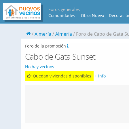
Foros generales
Comunidades
Obra Nueva
Decoració
Almería
Almería
Foro de Cabo de Gata S
Foro de la promoción
Cabo de Gata Sunset
No hay vecinos
Quedan viviendas disponibles
+ info