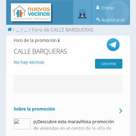
Entrar
Registrarse
...
...
Foro de CALLE BARQUERAS
Foro de la promoción
CALLE BARQUERAS
No hay vecinos
Unirme
Sobre la promoción
p¡Descubre esta maravillosa promoción
de viviendas en el centro de la villa de
Llanes, en Asturias! Situada en el solar del