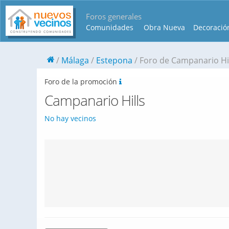
Foros generales
Comunidades
Obra Nueva
Decoració
Málaga
Estepona
Foro de Campanario Hi
Foro de la promoción
Campanario Hills
No hay vecinos