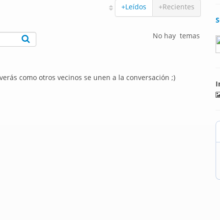
+Leídos
+Recientes
S
No hay temas
 verás como otros vecinos se unen a la conversación ;)
I