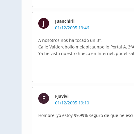
Juanchirli
J
01/12/2005 19:46
A nosotros nos ha tocado un 3º.
Calle Valderebollo melapicaunpollo Portal A, 3ºA
Ya he visto nuestro hueco en Internet, por el sat
FJavivi
F
01/12/2005 19:10
Hombre, yo estoy 99,99% seguro de que he esc