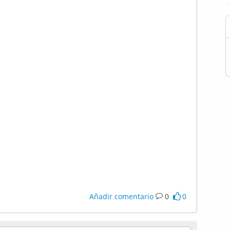
Añadir comentario
0
0