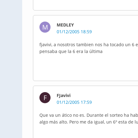
MEDLEY
M
01/12/2005 18:59
fjavivi, a nosotros tambien nos ha tocado un 6 
pensaba que la 6 era la última
FJavivi
F
01/12/2005 17:59
Que va un ático no es. Durante el sorteo ha ha
algo más alto. Pero me da igual, un 6º esta de 