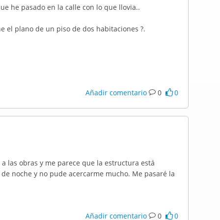
e he pasado en la calle con lo que llovia..
e el plano de un piso de dos habitaciones ?.
Añadir comentario
0
0
 a las obras y me parece que la estructura está
 de noche y no pude acercarme mucho. Me pasaré la
Añadir comentario
0
0