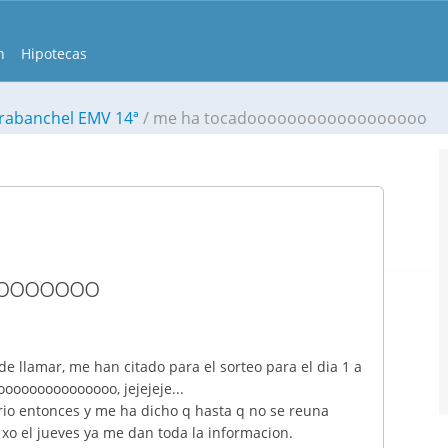
n
Hipotecas
rabanchel EMV 14ª
me ha tocadoooooooooooooooooo
ooooooo
 llamar, me han citado para el sorteo para el dia 1 a
oooooooooooooo, jejejeje...
rio entonces y me ha dicho q hasta q no se reuna
o el jueves ya me dan toda la informacion.