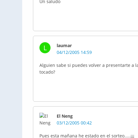
Un saludo
laumar
L
04/12/2005 14:59
Alguien sabe si puedes volver a presentarte a l
tocado?
El Neng
03/12/2005 00:42
Pues esta mañana he estado en el sorteo.....¡¡¡