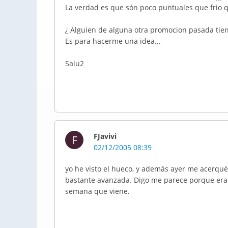
La verdad es que són poco puntuales que frio qu
¿ Alguien de alguna otra promocion pasada tien
Es para hacerme una idea...
Salu2
FJavivi
F
02/12/2005 08:39
yo he visto el hueco, y además ayer me acerqué
bastante avanzada. Digo me parece porque era
semana que viene.