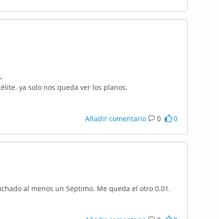
.
élite. ya solo nos queda ver los planos.
Añadir comentario
0
0
uchado al menos un Séptimo. Me queda el otro 0.01.