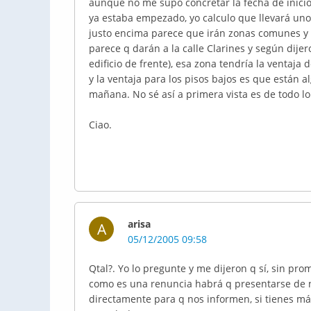
aunque no me supo concretar la fecha de inicio
ya estaba empezado, yo calculo que llevará uno
justo encima parece que irán zonas comunes y 
parece q darán a la calle Clarines y según dije
edificio de frente), esa zona tendría la ventaja d
y la ventaja para los pisos bajos es que están a
mañana. No sé así a primera vista es de todo l
Ciao.
arisa
A
05/12/2005 09:58
Qtal?. Yo lo pregunte y me dijeron q sí, sin pro
como es una renuncia habrá q presentarse de
directamente para q nos informen, si tienes má