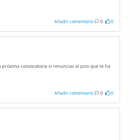
Añadir comentario
0
0
a próxima convocatoria si renuncias al piso que te ha
Añadir comentario
0
0